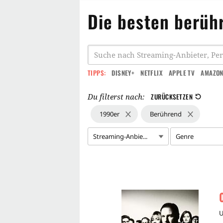
Die besten berüh
TIPPS:
DISNEY+
NETFLIX
APPLE TV
AMAZON
Du filterst nach:
ZURÜCKSETZEN
1990er
Berührend
Streaming-Anbie...
Genre