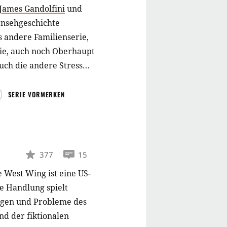
James Gandolfini
und
ernsehgeschichte
s andere Familienserie,
lie, auch noch Oberhaupt
auch die andere Stress
SERIE VORMERKEN
377
15
 West Wing ist eine US-
e Handlung spielt
ngen und Probleme des
d der fiktionalen