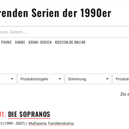
renden Serien der 1990er
 PRIME
ANIME
KRIMI-SERIEN
KOSTENLOS ONLINE
Produktionsjahr
Stimmung
Produk
Du s
DIE
SOPRANOS
US
(
1999 - 2007
) |
Mafiaserie
,
Familiendrama