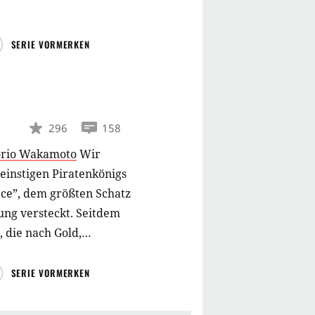
SERIE VORMERKEN
296
158
rio Wakamoto
Wir
 einstigen Piratenkönigs
ce”, dem größten Schatz
ung versteckt. Seitdem
, die nach Gold,
SERIE VORMERKEN