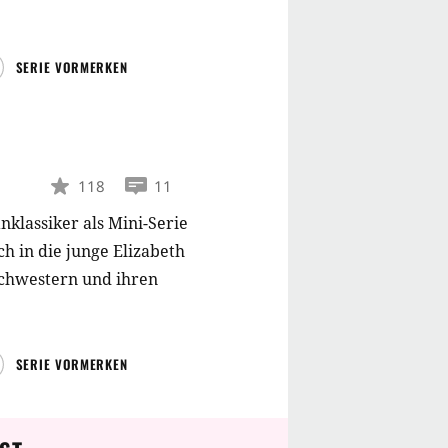
SERIE VORMERKEN
118
11
klassiker als Mini-Serie
ich in die junge Elizabeth
Schwestern und ihren
SERIE VORMERKEN