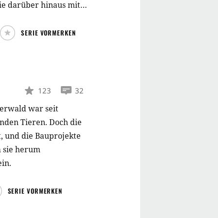
ie darüber hinaus mit
nnten Mytharc behandelt
SERIE VORMERKEN
123
32
erwald war seit
nden Tieren. Doch die
, und die Bauprojekte
 sie herum
in.
SERIE VORMERKEN