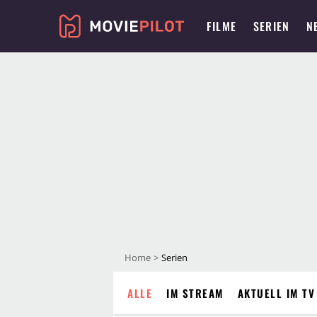
FILME
SERIEN
N
Home
Serien
ALLE
IM STREAM
AKTUELL IM TV