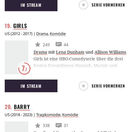
IM STREAM
SERIE VORMERKEN
mit ihrem arroganten neuen Boss
herumplagen, ihre verrückten
Hauptdarsteller managen und jede Woche aus
GIRLS
dem Chaos eine neue Show auf die Beine
stellen.
US
(
2012 - 2017
) |
Drama
,
Komödie
249
44
Drama
mit
Lena Dunham
und
Allison Williams
Girls ist eine HBO-Comedyserie über die drei
besten Freundinnen Hannah, Marnie und
7
.7
Jessa. Alle sind in den Zwanzigern und leben
gemeinsam in New York. Dort jagt jede ihrem
IM STREAM
SERIE VORMERKEN
eigenen Traum nach, was, wie sich
herausstellt, nicht immer einfach ist.
BARRY
US
(
2018 - 2023
) |
Tragikomödie
,
Komödie
338
31