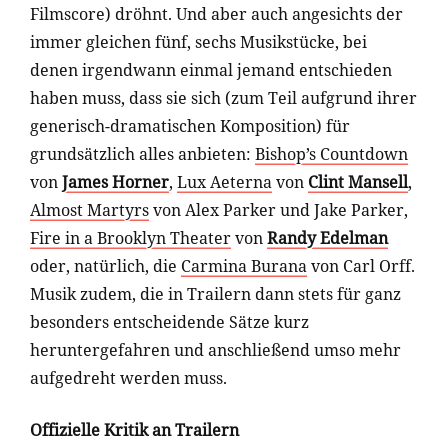
Filmscore) dröhnt. Und aber auch angesichts der
immer gleichen fünf, sechs Musikstücke, bei
denen irgendwann einmal jemand entschieden
haben muss, dass sie sich (zum Teil aufgrund ihrer
generisch-dramatischen Komposition) für
grundsätzlich alles anbieten:
Bishop’s Countdown
von
James Horner
,
Lux Aeterna
von
Clint Mansell
,
Almost Martyrs
von Alex Parker und Jake Parker,
Fire in a Brooklyn Theater
von
Randy Edelman
oder, natürlich, die
Carmina Burana
von Carl Orff.
Musik zudem, die in Trailern dann stets für ganz
besonders entscheidende Sätze kurz
heruntergefahren und anschließend umso mehr
aufgedreht werden muss.
Offizielle Kritik an Trailern