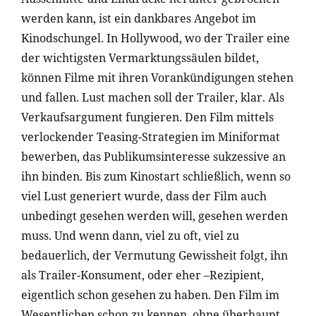
werden kann, ist ein dankbares Angebot im
Kinodschungel. In Hollywood, wo der Trailer eine
der wichtigsten Vermarktungssäulen bildet,
können Filme mit ihren Vorankündigungen stehen
und fallen. Lust machen soll der Trailer, klar. Als
Verkaufsargument fungieren. Den Film mittels
verlockender Teasing-Strategien im Miniformat
bewerben, das Publikumsinteresse sukzessive an
ihn binden. Bis zum Kinostart schließlich, wenn so
viel Lust generiert wurde, dass der Film auch
unbedingt gesehen werden will, gesehen werden
muss. Und wenn dann, viel zu oft, viel zu
bedauerlich, der Vermutung Gewissheit folgt, ihn
als Trailer-Konsument, oder eher –Rezipient,
eigentlich schon gesehen zu haben. Den Film im
Wesentlichen schon zu kennen, ohne überhaupt