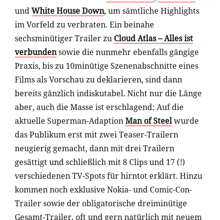
und
White House Down
, um sämtliche Highlights
im Vorfeld zu verbraten. Ein beinahe
sechsminütiger Trailer zu
Cloud Atlas – Alles ist
verbunden
sowie die nunmehr ebenfalls gängige
Praxis, bis zu 10minütige Szenenabschnitte eines
Films als Vorschau zu deklarieren, sind dann
bereits gänzlich indiskutabel. Nicht nur die Länge
aber, auch die Masse ist erschlagend: Auf die
aktuelle Superman-Adaption
Man of Steel
wurde
das Publikum erst mit zwei Teaser-Trailern
neugierig gemacht, dann mit drei Trailern
gesättigt und schließlich mit 8 Clips und 17 (!)
verschiedenen TV-Spots für hirntot erklärt. Hinzu
kommen noch exklusive Nokia- und Comic-Con-
Trailer sowie der obligatorische dreiminütige
Gesamt-Trailer, oft und gern natürlich mit neuem