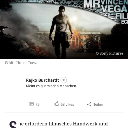
Sony Pictures
White House Down
Rajko Burchardt
Meint es gut mit den Menschen.
75
63
Likes
Teilen
S
ie erfordern filmisches Handwerk und