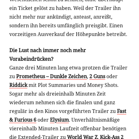
ein Ticket gelöst zu haben. Weil der Trailer ihn
nicht mehr nur ankündigt, anteast, anreißt,
sondern ihn bereits umfänglich preisgibt. Einen
vorzeitigen Ausverkauf der Höhepunkte betreibt.
Die Lust nach immer noch mehr
Vorabeindrücken?
Ganze drei Minuten lang etwa protzen die Trailer
zu
Prometheus – Dunkle Zeichen
,
2 Guns
oder
Riddick
mit Plot Summaries und Money Shots.
Sogar mehr als dreieinhalb Minuten Zeit
wiederum nehmen sich die finalen und ganz
regulär in den Kinos vorgeführten Trailer zu
Fast
& Furious 6
oder
Elysium
. Unverhältnismäßige
viereinhalb Minuten Laufzeit offenbar benötigen
die Extended-Trailer zu
World War Z
,
Kick-Ass 2