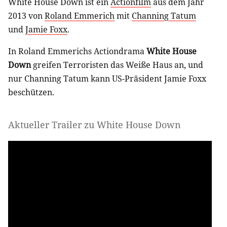
White House Down ist ein
Actionfilm
aus dem Jahr
2013 von
Roland Emmerich
mit
Channing Tatum
und
Jamie Foxx
.
In Roland Emmerichs Actiondrama
White House
Down
greifen Terroristen das Weiße Haus an, und
nur Channing Tatum kann US-Präsident Jamie Foxx
beschützen.
Aktueller Trailer zu White House Down