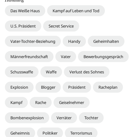
Das Weiße Haus
Kampf auf Leben und Tod
U.S. Präsident
Secret Service
Vater-Tochter-Beziehung
Handy
Geheimhalten
Männerfreundschaft
Vater
Bewerbungsgespräch
Schusswaffe
Waffe
Verlust des Sohnes
Explosion
Blogger
Präsident
Racheplan
Kampf
Rache
Geiselnehmer
Bombenexplosion
Verräter
Tochter
Geheimnis
Politiker
Terrorismus