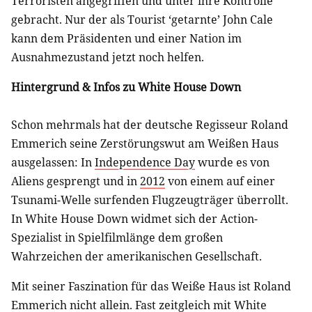
Terroristen angegriffen und unter ihre Kontrolle
gebracht. Nur der als Tourist ‘getarnte’ John Cale
kann dem Präsidenten und einer Nation im
Ausnahmezustand jetzt noch helfen.
Hintergrund & Infos zu White House Down
Schon mehrmals hat der deutsche Regisseur Roland
Emmerich seine Zerstörungswut am Weißen Haus
ausgelassen: In
Independence Day
wurde es von
Aliens gesprengt und in
2012
von einem auf einer
Tsunami-Welle surfenden Flugzeugträger überrollt.
In White House Down widmet sich der Action-
Spezialist in Spielfilmlänge dem großen
Wahrzeichen der amerikanischen Gesellschaft.
Mit seiner Faszination für das Weiße Haus ist Roland
Emmerich nicht allein. Fast zeitgleich mit White