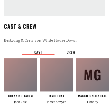
CAST & CREW
Bestzung & Crew von
White House Down
CAST
CREW
MG
CHANNING TATUM
JAMIE FOXX
MAGGIE GYLLENHAAL
John Cale
James Sawyer
Finnerty