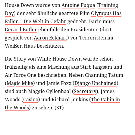
House Down wurde von
Antoine Fuqua
(
Training
Day
) der sehr ähnliche geartete Film
Olympus Has
Fallen – Die Welt in Gefahr
gedreht. Darin muss
Gerard Butler
ebenfalls den Präsidenten (dort
gespielt von
Aaron Eckhart
) vor Terroristen im
Weißen Haus beschützen.
Die Story von White House Down wurde schon
frühzeitig als eine Mischung aus
Stirb langsam
und
Air Force One
beschrieben. Neben Channing Tatum
(
Magic Mike
) und Jamie Foxx (
Django Unchained
)
sind auch Maggie Gyllenhaal (
Secretary
), James
Woods (
Casino
) und Richard Jenkins (
The Cabin in
the Woods
) zu sehen. (ST)