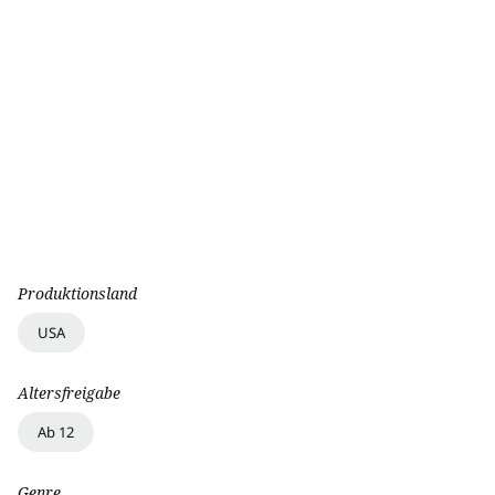
Produktionsland
USA
Altersfreigabe
Ab 12
Genre