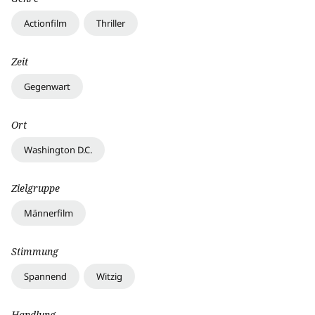
Actionfilm
Thriller
Zeit
Gegenwart
Ort
Washington D.C.
Zielgruppe
Männerfilm
Stimmung
Spannend
Witzig
Handlung