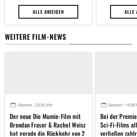
ALLE ANZEIGEN
ALLE 
WEITERE FILM-NEWS
Gestern - 23:35 Uhr
Gestern - 19:30
Der neue Die Mumie-Film mit
Bei der Premie
Brendan Fraser & Rachel Weisz
Sci-Fi-Films al
hat gerade die Rückkehr von 2
verließen zahl