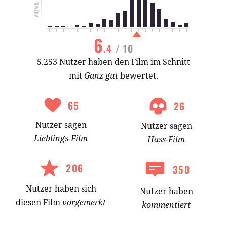
6
.4
/ 10
5.253 Nutzer haben den Film im Schnitt
mit
Ganz gut
bewertet.
65
26
Nutzer
sagen
Nutzer
sagen
Lieblings-
Film
Hass-
Film
206
350
Nutzer
haben
sich
Nutzer haben
diesen Film
vorgemerkt
kommentiert