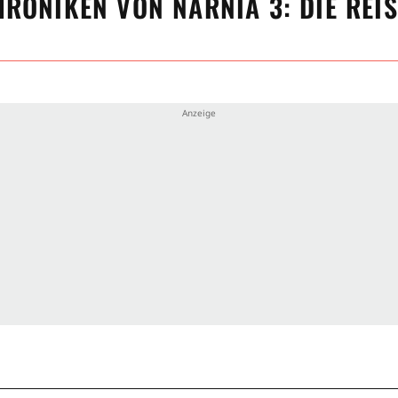
HRONIKEN VON NARNIA 3: DIE REI