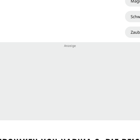
Magi
Schw
Zaub