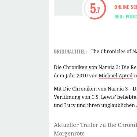
5
ONLINE SC
.7
NEU: PODC
ORIGINALTITEL:
The Chronicles of 
Die Chroniken von Narnia 3: Die Re
dem Jahr 2010 von
Michael Apted
m
Mit Die Chroniken von Narnia 3 – Di
Verfilmung von C.S. Lewis’ belie
und Lucy und ihren unglaublichen 
Aktueller Trailer zu Die Chroni
Morgenröte