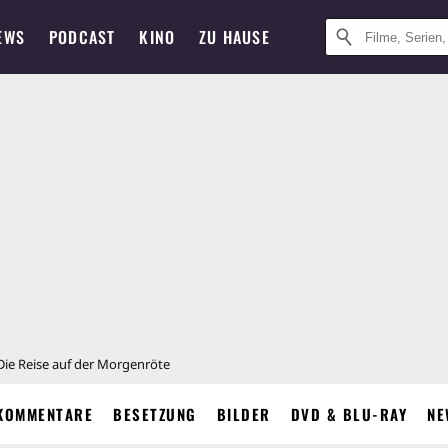
EWS
PODCAST
KINO
ZU HAUSE
Die Reise auf der Morgenröte
KOMMENTARE
BESETZUNG
BILDER
DVD & BLU-RAY
NE