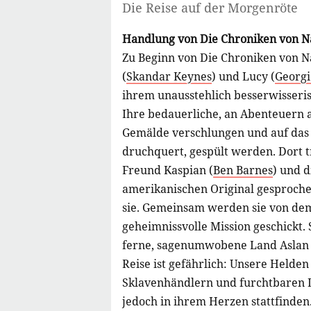
Die Reise auf der Morgenröte
Handlung von Die Chroniken von N
Zu Beginn von Die Chroniken von 
(
Skandar Keynes
) und Lucy (
Georgi
ihrem unausstehlich besserwisseris
Ihre bedauerliche, an Abenteuern a
Gemälde verschlungen und auf das 
druchquert, gespült werden. Dort tr
Freund Kaspian (
Ben Barnes
) und 
amerikanischen Original gesproch
sie. Gemeinsam werden sie von de
geheimnissvolle Mission geschickt. 
ferne, sagenumwobene Land Aslan i
Reise ist gefährlich: Unsere Held
Sklavenhändlern und furchtbaren D
jedoch in ihrem Herzen stattfinden.