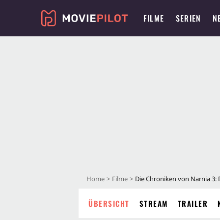
FILME
SERIEN
N
Home
Filme
Die Chroniken von Narnia 3: 
ÜBERSICHT
STREAM
TRAILER