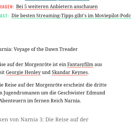
HAUEN:
Bei 5 weiteren Anbietern anschauen
AST:
Die besten Streaming-Tipps gibt's im Moviepilot-Pod
Narnia: Voyage of the Dawn Treader
ise auf der Morgenröte ist ein
Fantasyfilm
aus
it
Georgie Henley
und
Skandar Keynes
.
e Reise auf der Morgenröte erscheint die dritte
bten Jugendromanen um die Geschwister Edmund
Abenteuern im fernen Reich Narnia.
ken von Narnia 3: Die Reise auf der