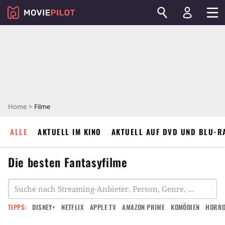
Home
Filme
ALLE
AKTUELL IM KINO
AKTUELL AUF DVD UND BLU-R
Die besten Fantasyfilme
TIPPS:
DISNEY+
NETFLIX
APPLE TV
AMAZON PRIME
KOMÖDIEN
HORR