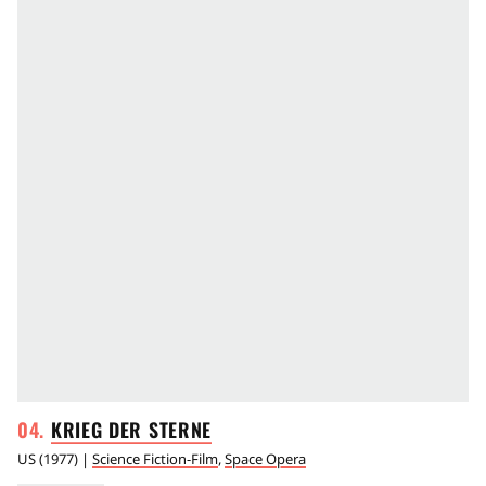
KRIEG DER
STERNE
US
(
1977
) |
Science Fiction-Film
,
Space Opera