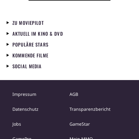
ZU MOVIEPILOT
AKTUELL IM KINO & DVD
POPULÄRE STARS
KOMMENDE FILME
SOCIAL MEDIA
Impressum
AGB
Datenschutz
Transparenzbericht
Jobs
GameStar
GamePro
Mein MMO