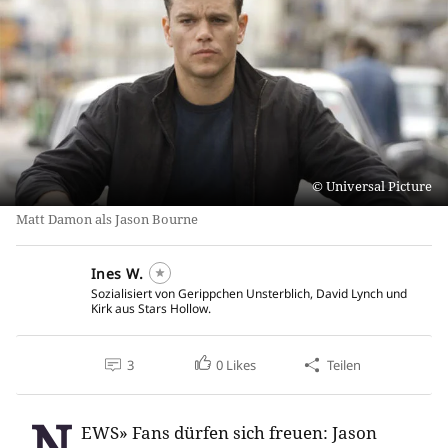
Universal Picture
Matt Damon als Jason Bourne
Ines W.
Sozialisiert von Gerippchen Unsterblich, David Lynch und
Kirk aus Stars Hollow.
3
0
Likes
Teilen
N
EWS» Fans dürfen sich freuen: Jason