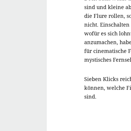
sind und kleine 
die Flure rollen, 
nicht. Einschalten
wofür es sich lohn
anzumachen, haben
für cinematische 
mystisches Fernseh
Sieben Klicks reic
können, welche F
sind.