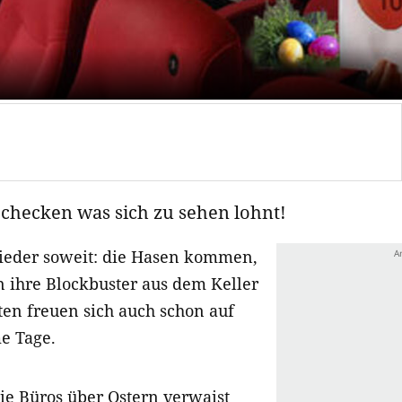
 checken was sich zu sehen lohnt!
wieder soweit: die Hasen kommen,
 ihre Blockbuster aus dem Keller
ten freuen sich auch schon auf
e Tage.
e Büros über Ostern verwaist