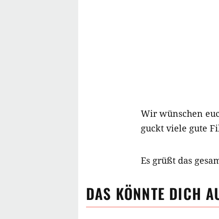
Wir wünschen euch 
guckt viele gute 
Es grüßt das gesa
DAS KÖNNTE DICH A