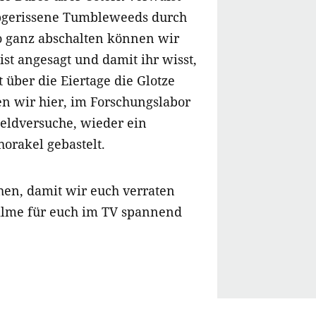
abgerissene Tumbleweeds durch
so ganz abschalten können wir
 ist angesagt und damit ihr wisst,
t über die Eiertage die Glotze
 wir hier, im Forschungslabor
Feldversuche, wieder ein
orakel gebastelt.
hen, damit wir euch verraten
ilme für euch im TV spannend