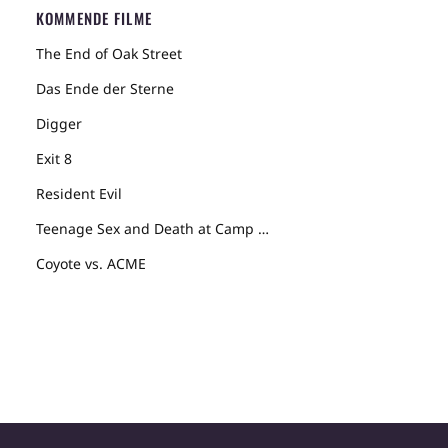
KOMMENDE FILME
The End of Oak Street
Das Ende der Sterne
Digger
Exit 8
Resident Evil
Teenage Sex and Death at Camp Miasma
Coyote vs. ACME