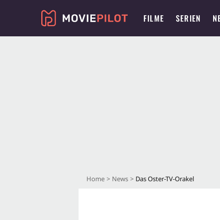
FILME
SERIEN
N
Home
News
Das Oster-TV-Orakel