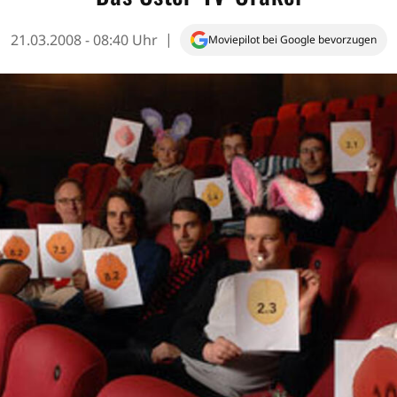
21.03.2008 - 08:40 Uhr
Moviepilot bei Google bevorzugen