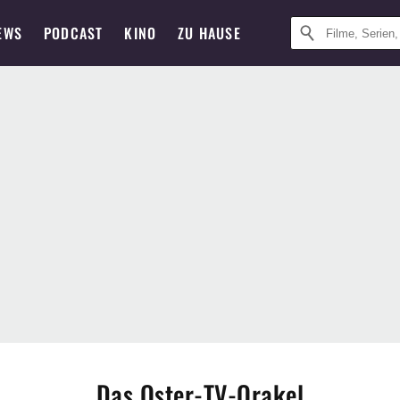
EWS
PODCAST
KINO
ZU HAUSE
Das Oster-TV-Orakel