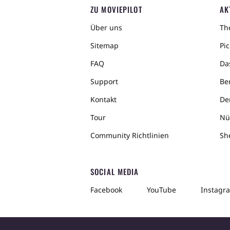
ZU MOVIEPILOT
AK
Über uns
The
Sitemap
Pic
FAQ
Da
Support
Ber
Kontakt
De
Tour
Nü
Community Richtlinien
Sh
SOCIAL MEDIA
Facebook
YouTube
Instagr