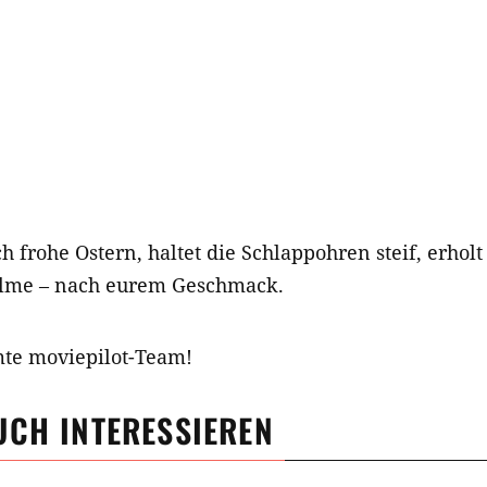
frohe Ostern, haltet die Schlappohren steif, erholt
Filme – nach eurem Geschmack.
mte moviepilot-Team!
UCH INTERESSIEREN