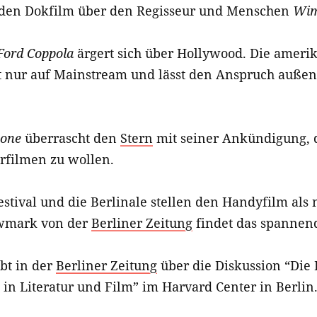
den Dokfilm über den Regisseur und Menschen
Wim
Ford Coppola
ärgert sich über Hollywood. Die ameri
zt nur auf Mainstream und lässt den Anspruch außen
tone
überrascht den
Stern
mit seiner Ankündigung, 
rfilmen zu wollen.
estival und die Berlinale stellen den Handyfilm als
ewmark von der
Berliner Zeitung
findet das spannen
bt in der
Berliner Zeitung
über die Diskussion “Die 
n in Literatur und Film” im Harvard Center in Berlin