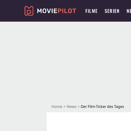
FILME
SERIEN
N
Home
News
Der Film-Ticker des Tages