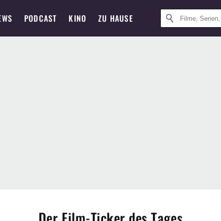
EWS
PODCAST
KINO
ZU HAUSE
Der Film-Ticker des Tages