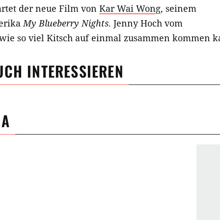
rtet der neue Film von
Kar Wai Wong
, seinem
erika
My Blueberry Nights
. Jenny Hoch vom
, wie so viel Kitsch auf einmal zusammen kommen k
UCH INTERESSIEREN
MA