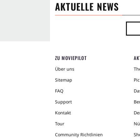
AKTUELLE NEWS
ZU MOVIEPILOT
AK
Über uns
The
Sitemap
Pic
FAQ
Da
Support
Ber
Kontakt
De
Tour
Nü
Community Richtlinien
Sh