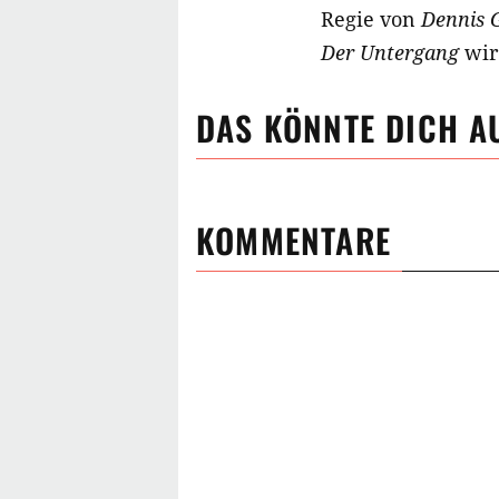
Regie von
Dennis 
Der Untergang
wird
DAS KÖNNTE DICH A
KOMMENTARE