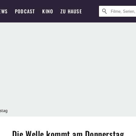
EWS
PODCAST
KINO
ZU HAUSE
stag
Die Welle kommt am Donnerstag