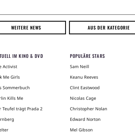
WEITERE NEWS
AUS DER KATEGORIE
TUELL IM KINO & DVD
POPULÄRE STARS
 Activist
Sam Neill
k Me Girls
Keanu Reeves
s Sommerbuch
Clint Eastwood
lin Kills Me
Nicolas Cage
r Teufel trägt Prada 2
Christopher Nolan
rnberg
Edward Norton
elter
Mel Gibson