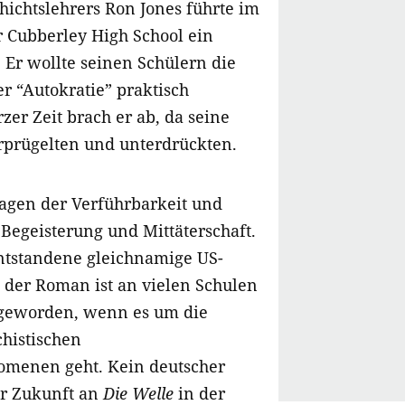
hichtslehrers Ron Jones führte im
r Cubberley High School ein
 Er wollte seinen Schülern die
 “Autokratie” praktisch
zer Zeit brach er ab, da seine
rprügelten und unterdrückten.
ragen der Verführbarkeit und
Begeisterung und Mittäterschaft.
entstandene gleichnamige US-
 der Roman ist an vielen Schulen
 geworden, wenn es um die
chistischen
omenen geht. Kein deutscher
er Zukunft an
Die Welle
in der