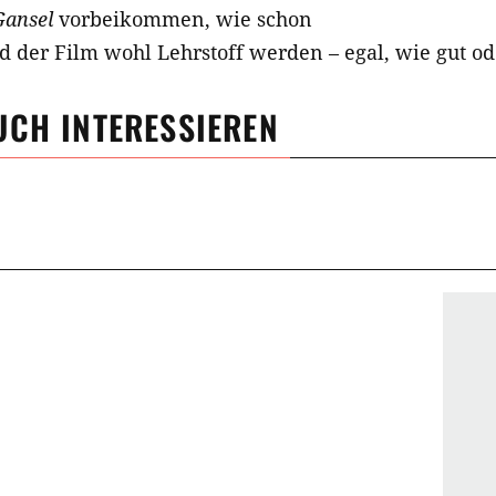
Gansel
vorbeikommen, wie schon
 der Film wohl Lehrstoff werden – egal, wie gut oder
UCH INTERESSIEREN