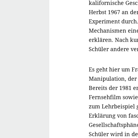
kalifornische Gesc
Herbst 1967 an de
Experiment durch.
Mechanismen einer
erklären. Nach kur
Schüler andere ve
Es geht hier um F
Manipulation, der 
Bereits der 1981 
Fernsehfilm sowie
zum Lehrbeispiel
Erklärung von fas
Gesellschaftsphän
Schüler wird in d