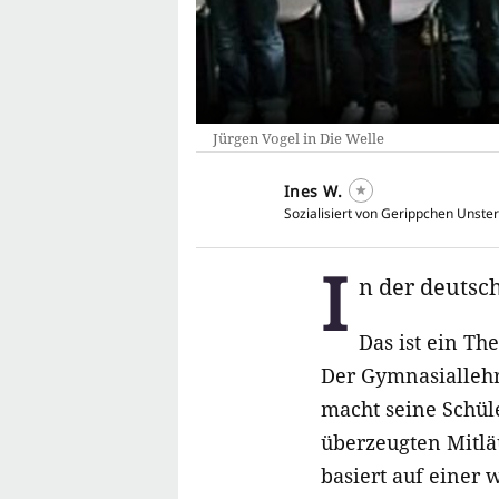
Jürgen Vogel in Die Welle
Ines W.
Sozialisiert von Gerippchen Unster
I
n der deutsc
Das ist ein Th
Der Gymnasiallehr
macht seine Schül
überzeugten Mitlä
basiert auf einer