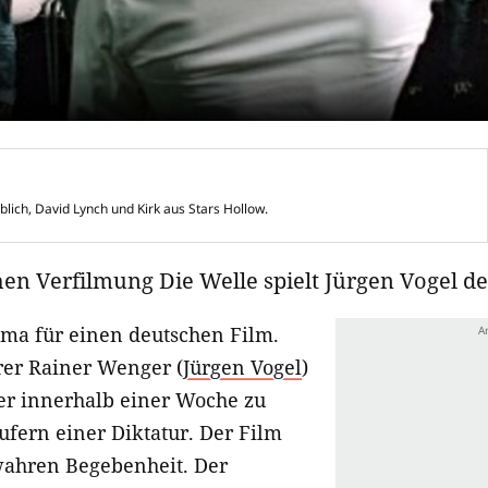
blich, David Lynch und Kirk aus Stars Hollow.
hen Verfilmung Die Welle spielt Jürgen Vogel d
ema für einen deutschen Film.
er Rainer Wenger (
Jürgen Vogel
)
er innerhalb einer Woche zu
ufern einer Diktatur. Der Film
 wahren Begebenheit. Der