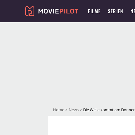
FILME
SERIEN
N
Home
News
Die Welle kommt am Donner