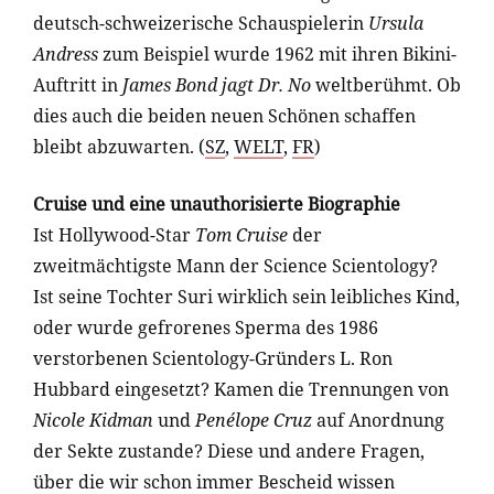
deutsch-schweizerische Schauspielerin
Ursula
Andress
zum Beispiel wurde 1962 mit ihren Bikini-
Auftritt in
James Bond jagt Dr. No
weltberühmt. Ob
dies auch die beiden neuen Schönen schaffen
bleibt abzuwarten. (
SZ
,
WELT
,
FR
)
Cruise und eine unauthorisierte Biographie
Ist Hollywood-Star
Tom Cruise
der
zweitmächtigste Mann der Science Scientology?
Ist seine Tochter Suri wirklich sein leibliches Kind,
oder wurde gefrorenes Sperma des 1986
verstorbenen Scientology-Gründers L. Ron
Hubbard eingesetzt? Kamen die Trennungen von
Nicole Kidman
und
Penélope Cruz
auf Anordnung
der Sekte zustande? Diese und andere Fragen,
über die wir schon immer Bescheid wissen