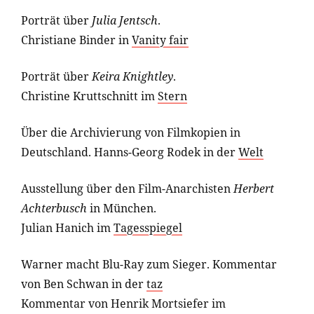
Porträt über
Julia Jentsch
.
Christiane Binder in
Vanity fair
Porträt über
Keira Knightley
.
Christine Kruttschnitt im
Stern
Über die Archivierung von Filmkopien in
Deutschland.
Hanns-Georg Rodek in der
Welt
Ausstellung über den Film-Anarchisten
Herbert
Achterbusch
in München.
Julian Hanich im
Tagesspiegel
Warner macht Blu-Ray zum Sieger.
Kommentar
von Ben Schwan in der
taz
Kommentar von Henrik Mortsiefer im