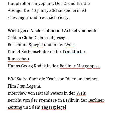
Hauptrollen eingeplant. Der Grund für die
Absage: Die 40-jährige Schauspielerin ist
schwanger und freut sich riesig.
Wichtigere Nachrichten und Artikel von heute:
Golden Globe-Gala ist abgesagt.
Bericht im
Spiegel
und in der
Welt
.
Daniel Kothenschulte in der
Frankfurter
Rundschau
Hanns-Georg Rodek in der
Berliner Morgenpost
Will Smith
über die Kraft von Ideen und seinen
Film
I am Legend
.
Interview von Harald Peters in der
Welt
Bericht von der Premiere in Berlin in der
Berliner
Zeitung
und dem
Tagesspiegel