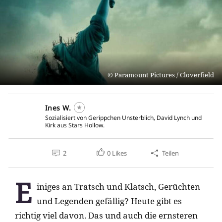
Paramount Pictures / Cloverfield
Ines W.
Sozialisiert von Gerippchen Unsterblich, David Lynch und
Kirk aus Stars Hollow.
2
0
Likes
Teilen
E
iniges an Tratsch und Klatsch, Gerüchten
und Legenden gefällig? Heute gibt es
richtig viel davon. Das und auch die ernsteren