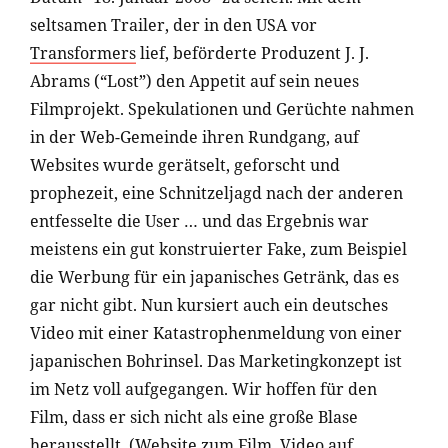
seltsamen Trailer, der in den USA vor
Transformers
lief, beförderte Produzent J. J.
Abrams (“Lost”) den Appetit auf sein neues
Filmprojekt. Spekulationen und Gerüchte nahmen
in der Web-Gemeinde ihren Rundgang, auf
Websites wurde gerätselt, geforscht und
prophezeit, eine Schnitzeljagd nach der anderen
entfesselte die User … und das Ergebnis war
meistens ein gut konstruierter Fake, zum Beispiel
die Werbung für ein japanisches Getränk, das es
gar nicht gibt. Nun kursiert auch ein deutsches
Video mit einer Katastrophenmeldung von einer
japanischen Bohrinsel. Das Marketingkonzept ist
im Netz voll aufgegangen. Wir hoffen für den
Film, dass er sich nicht als eine große Blase
herausstellt. (
Website zum Film
,
Video auf