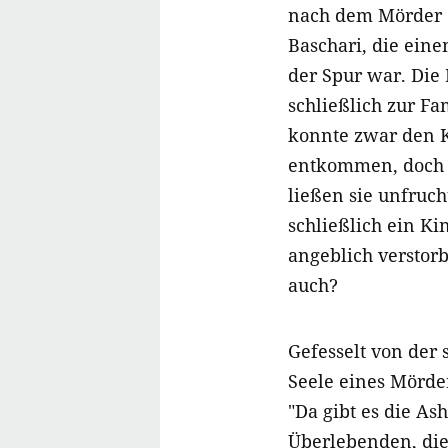
nach dem Mörder d
Baschari, die ein
der Spur war. Die
schließlich zur Fa
konnte zwar den K
entkommen, doch 
ließen sie unfruch
schließlich ein Ki
angeblich verstor
auch?
Gefesselt von der
Seele eines Mörder
"Da gibt es die A
Überlebenden, die