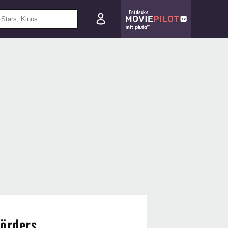
Entdecke
Mörders