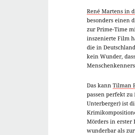
René Martens in d
besonders einen de
zur Prime-Time mit
inszenierte Film 
die in Deutschland
kein Wunder, dass
Menschenkenners O
Das kann
Tilman P
passen perfekt zu
Unterberger) ist d
Krimikompositione
Mörders in erster 
wunderbar als zu