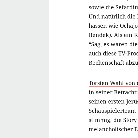
sowie die Sefardi
Und natürlich die 
hassen wie Ochajon
Bendek). Als ein K
“Sag, es waren di
auch diese TV-Pro
Rechenschaft abzu
Torsten Wahl von 
in seiner Betracht
seinen ersten Jer
Schauspielerteam w
stimmig, die Stor
melancholischer Er