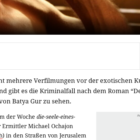
nt mehrere Verfilmungen vor der exotischen Kul
d gibt es die Kriminalfall nach dem Roman “Den
von Batya Gur zu sehen.
lm der Woche
die-seele-eines-
 Ermittler Michael Ochajon
h
) in den Straßen von Jerusalem