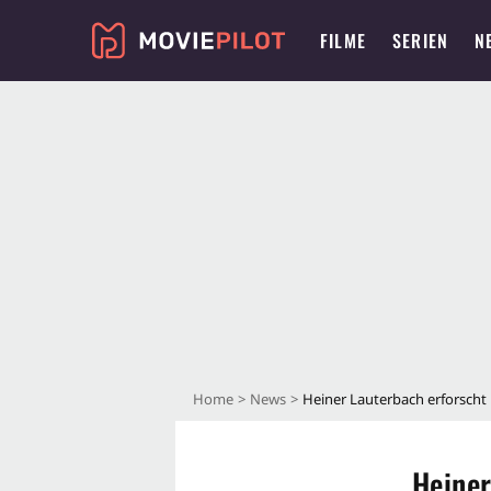
FILME
SERIEN
N
Home
News
Heiner Lauterbach erforscht 
Heiner