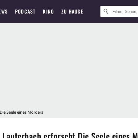
EWS
PODCAST
KINO
ZU HAUSE
Die Seele eines Mörders
 Lauterbach erforscht Die Seele eines 