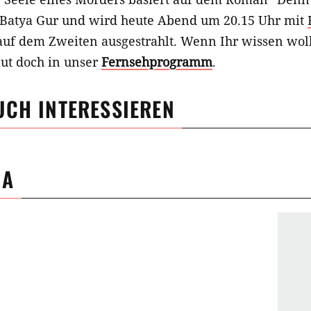
 Batya Gur und wird heute Abend um 20.15 Uhr mit
 auf dem Zweiten ausgestrahlt. Wenn Ihr wissen woll
aut doch in unser
Fernsehprogramm
.
UCH INTERESSIEREN
MA