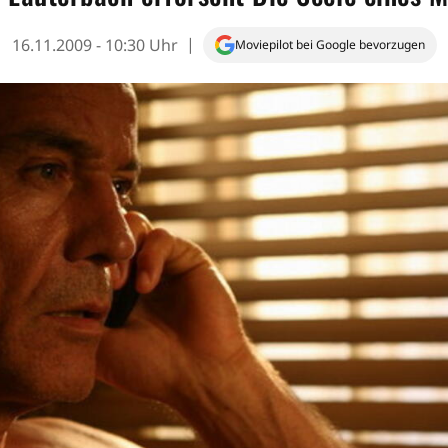
16.11.2009 - 10:30 Uhr
Moviepilot bei Google bevorzugen