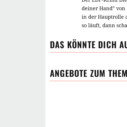
deiner Hand” von
in der Hauptrolle
so läuft, dann sch
DAS KÖNNTE DICH A
ANGEBOTE ZUM THE