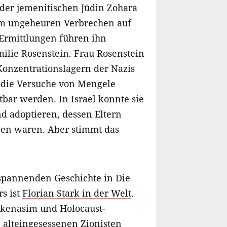
er jemenitischen Jüdin Zohara
em ungeheuren Verbrechen auf
 Ermittlungen führen ihn
milie Rosenstein. Frau Rosenstein
onzentrationslagern der Nazis
die Versuche von Mengele
tbar werden. In Israel konnte sie
nd adoptieren, dessen Eltern
ben waren. Aber stimmt das
 spannenden Geschichte in Die
s ist
Florian Stark in der Welt
.
shkenasim und Holocaust-
 alteingesessenen Zionisten