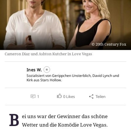
20th Century Fox
Cameron Diaz und Ashton Kutcher in Love Vegas
Ines W.
Sozialisiert von Gerippchen Unsterblich, David Lynch und
Kirk aus Stars Hollow.
1
0
Likes
Teilen
B
ei uns war der Gewinner das schöne
Wetter und die Komödie Love Vegas.