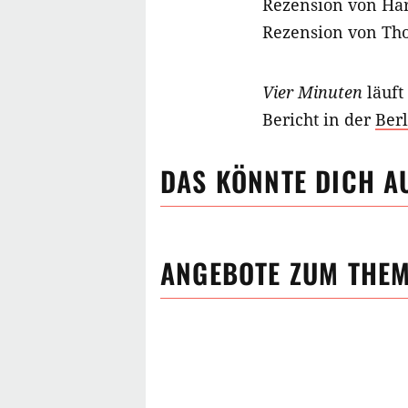
Rezension von Har
Rezension von Th
Vier Minuten
läuft
Bericht in der
Ber
DAS KÖNNTE DICH A
ANGEBOTE ZUM THE