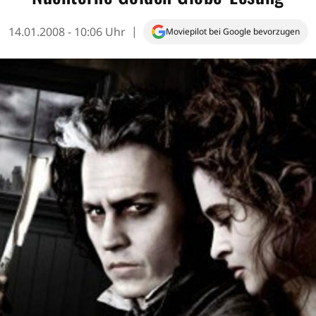
14.01.2008 - 10:06 Uhr
Moviepilot bei Google bevorzugen