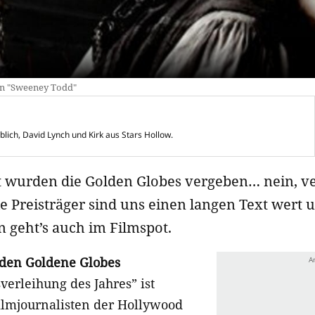
in "Sweeney Todd"
blich, David Lynch und Kirk aus Stars Hollow.
t wurden die Golden Globes vergeben… nein, ve
Die Preisträger sind uns einen langen Text wert 
 geht’s auch im Filmspot.
 den Goldene Globes
sverleihung des Jahres” ist
Filmjournalisten der Hollywood