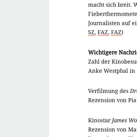
macht sich breit. 
Fieberthermometer 
Journalisten auf e
SZ
,
FAZ
,
FAZ
)
Wichtigere Nachri
Zahl der Kinobesu
Anke Westphal in
Verfilmung des
Dr
Rezension von Pia
Kinostar
James Wo
Rezension von Ma