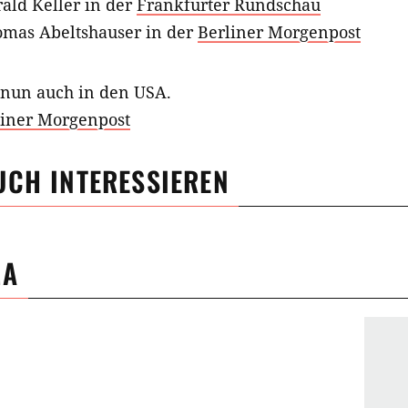
ald Keller in der
Frankfurter Rundschau
omas Abeltshauser in der
Berliner Morgenpost
 nun auch in den USA.
liner Morgenpost
UCH INTERESSIEREN
MA