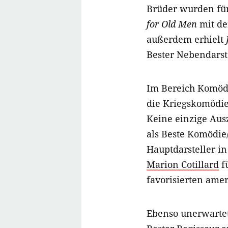
Brüder wurden für
for Old Men
mit de
außerdem erhielt
Bester Nebendarst
Im Bereich Komödi
die Kriegskomödi
Keine einzige Aus
als Beste Komödie
Hauptdarsteller i
Marion Cotillard
fü
favorisierten ame
Ebenso unerwarte