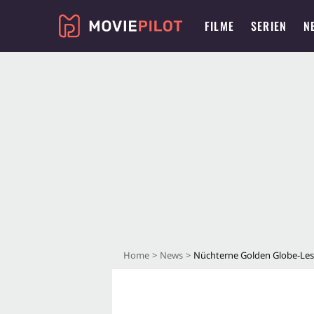
FILME
SERIEN
N
Home
News
Nüchterne Golden Globe-Le