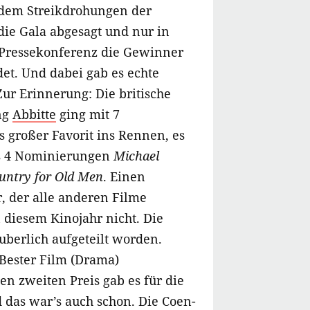
 dem Streikdrohungen der
ie Gala abgesagt und nur in
 Pressekonferenz die Gewinner
et. Und dabei gab es echte
ur Erinnerung: Die britische
ng
Abbitte
ging mit 7
 großer Favorit ins Rennen, es
ls 4 Nominierungen
Michael
untry for Old Men
. Einen
, der alle anderen Filme
n diesem Kinojahr nicht. Die
äuberlich aufgeteilt worden.
Bester Film (Drama)
en zweiten Preis gab es für die
 das war’s auch schon. Die Coen-