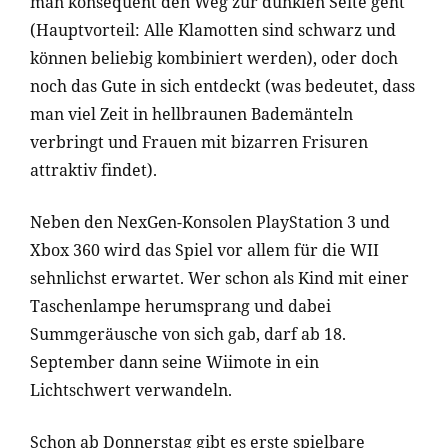
man konsequent den Weg zur dunklen Seite geht
(Hauptvorteil: Alle Klamotten sind schwarz und
können beliebig kombiniert werden), oder doch
noch das Gute in sich entdeckt (was bedeutet, dass
man viel Zeit in hellbraunen Bademänteln
verbringt und Frauen mit bizarren Frisuren
attraktiv findet).
Neben den NexGen-Konsolen PlayStation 3 und
Xbox 360 wird das Spiel vor allem für die WII
sehnlichst erwartet. Wer schon als Kind mit einer
Taschenlampe herumsprang und dabei
Summgeräusche von sich gab, darf ab 18.
September dann seine Wiimote in ein
Lichtschwert verwandeln.
Schon ab Donnerstag gibt es erste spielbare