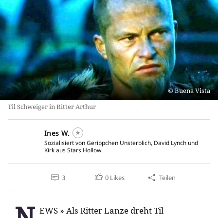
Buena Vista
Til Schweiger in Ritter Arthur
Ines W.
Sozialisiert von Gerippchen Unsterblich, David Lynch und
Kirk aus Stars Hollow.
3
0
Likes
Teilen
N
EWS » Als Ritter Lanze dreht Til