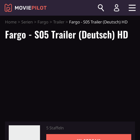
Home
Serien
Fargo
Trailer
Fargo - S05 Trailer (Deutsch) HD
Fargo - S05 Trailer (Deutsch) HD
5 Staffeln