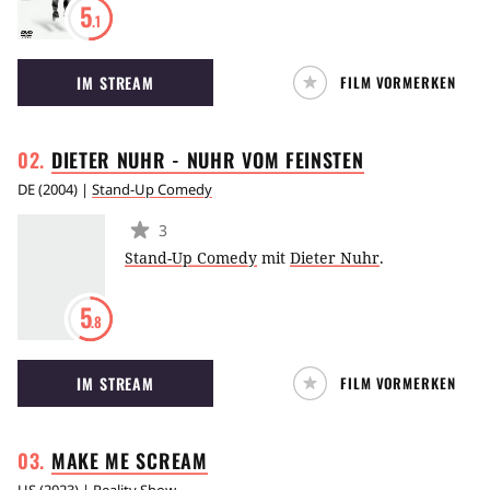
5
.1
IM STREAM
FILM VORMERKEN
DIETER NUHR - NUHR VOM
FEINSTEN
DE
(
2004
) |
Stand-Up Comedy
3
Stand-Up Comedy
mit
Dieter Nuhr
.
5
.8
IM STREAM
FILM VORMERKEN
MAKE ME
SCREAM