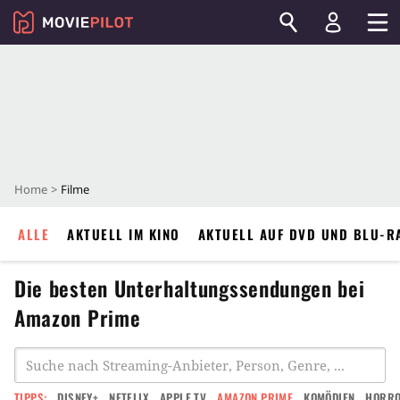
Home
Filme
ALLE
AKTUELL IM KINO
AKTUELL AUF DVD UND BLU-R
Die besten Unterhaltungssendungen bei
Amazon Prime
TIPPS:
DISNEY+
NETFLIX
APPLE TV
AMAZON PRIME
KOMÖDIEN
HORR