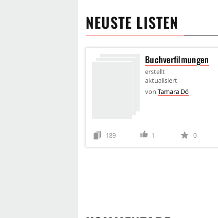
NEUSTE LISTEN
Buchverfilmungen
erstellt
aktualisiert
von
Tamara Dö
189
1
0