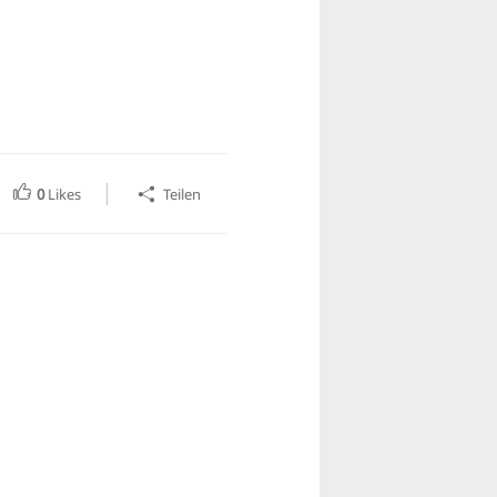
0
Likes
Teilen