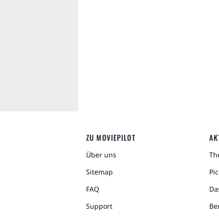
ZU MOVIEPILOT
AK
Über uns
The
Sitemap
Pic
FAQ
Da
Support
Ber