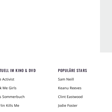
TUELL IM KINO & DVD
POPULÄRE STARS
 Activist
Sam Neill
k Me Girls
Keanu Reeves
s Sommerbuch
Clint Eastwood
lin Kills Me
Jodie Foster