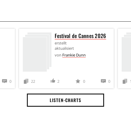
Festival de Cannes 2026
erstellt
aktualisiert
von
Frankie Dunn
0
22
2
0
0
LISTEN-CHARTS