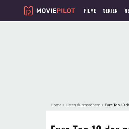
FILME
SERIEN
N
Home
Listen durchstöbern
Eure Top 10 d