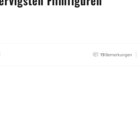
ervigsten Filmfiguren
19
Bemerkungen