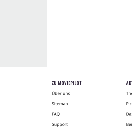
ZU MOVIEPILOT
AK
Über uns
The
Sitemap
Pic
FAQ
Da
Support
Ber