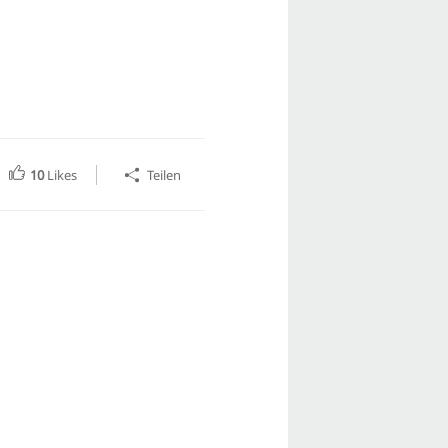
10
Likes
Teilen