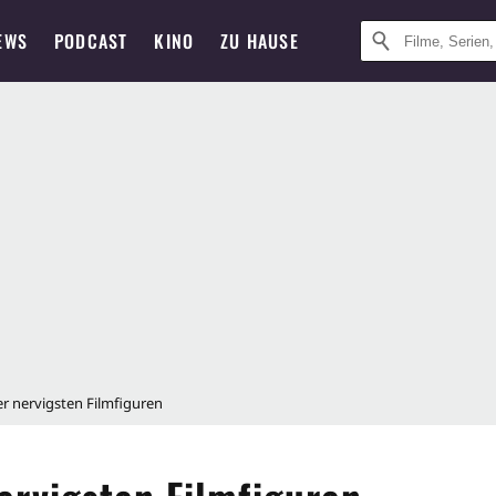
EWS
PODCAST
KINO
ZU HAUSE
er nervigsten Filmfiguren