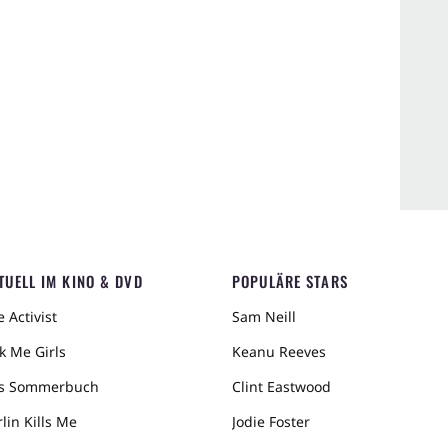
TUELL IM KINO & DVD
POPULÄRE STARS
 Activist
Sam Neill
k Me Girls
Keanu Reeves
s Sommerbuch
Clint Eastwood
lin Kills Me
Jodie Foster