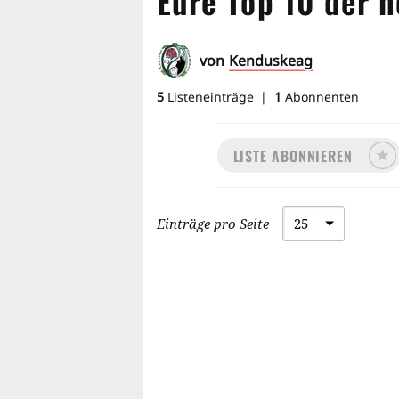
Eure Top 10 der n
von
Kenduskeag
5
Listeneinträge
1
Abonnenten
LISTE ABONNIEREN
Einträge pro Seite