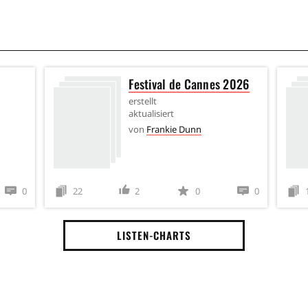
Festival de Cannes 2026
erstellt
aktualisiert
von
Frankie Dunn
0
22
2
0
0
LISTEN-CHARTS