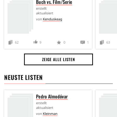
Buch vs. Film/Serie
erstellt
aktualisiert
von
Kenduskeag
62
9
0
1
63
ZEIGE ALLE LISTEN
NEUSTE LISTEN
Pedro Almodóvar
erstellt
aktualisiert
von
Kleinman