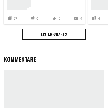
27
0
0
0
4
LISTEN-CHARTS
KOMMENTARE