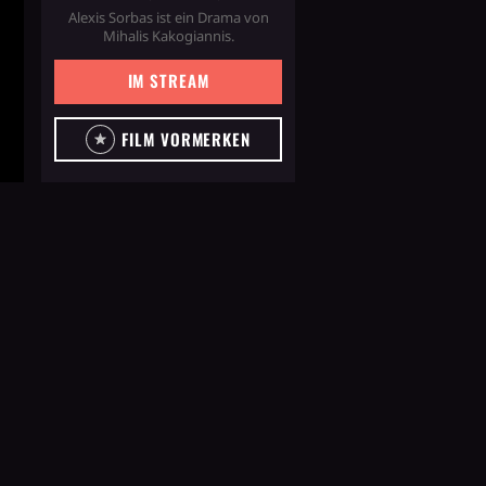
Alexis Sorbas ist ein Drama von
Mihalis Kakogiannis.
IM STREAM
FILM VORMERKEN