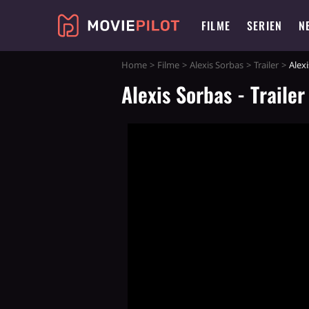
FILME
SERIEN
N
Home
Filme
Alexis Sorbas
Trailer
Alexi
Alexis Sorbas - Trailer