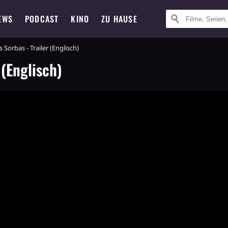
EWS
PODCAST
KINO
ZU HAUSE
s Sorbas - Trailer (Englisch)
 (Englisch)