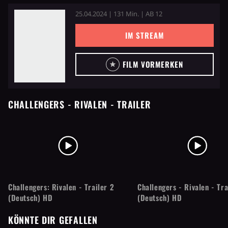
25.04.2024 | 131 Min. | AB 12
IM STREAM
FILM VORMERKEN
CHALLENGERS - RIVALEN
- TRAILER
Challengers: Rivalen - Trailer 2
Challengers - Rivalen - Tra
(Deutsch) HD
(Deutsch) HD
KÖNNTE DIR GEFALLEN