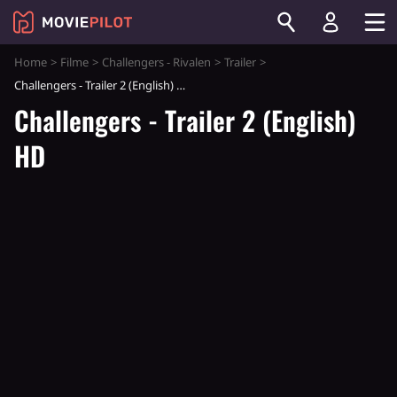
Home
Filme
Challengers - Rivalen
Trailer
Challengers - Trailer 2 (English) HD
Challengers - Trailer 2 (English)
HD