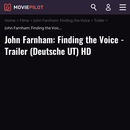
Home
Filme
John Farnham: Finding the Voice
Trailer
John Farnham: Finding the Voice - Trailer (Deutsche UT) HD
John Farnham: Finding the Voice -
Trailer (Deutsche UT) HD