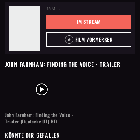
95 Min.
IM STREAM
FILM VORMERKEN
JOHN FARNHAM: FINDING THE VOICE
- TRAILER
John Farnham: Finding the Voice -
Trailer (Deutsche UT) HD
KÖNNTE DIR GEFALLEN