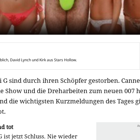
blich, David Lynch und Kirk aus Stars Hollow.
i G sind durch ihren Schöpfer gestorben. Cannes
die Show und die Dreharbeiten zum neuen 007 
nd die wichtigsten Kurzmeldungen des Tages gi
t.
d tot
 ist jetzt Schluss. Nie wieder