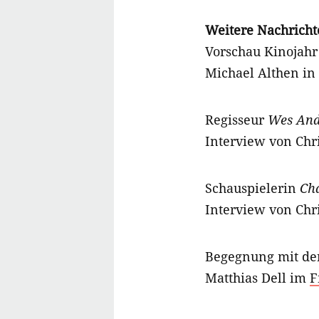
Weitere Nachricht
Vorschau Kinojahr
Michael Althen in
Regisseur
Wes And
Interview von Chr
Schauspielerin
Cha
Interview von Chri
Begegnung mit de
Matthias Dell im
F