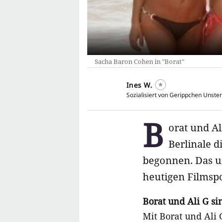
Sacha Baron Cohen in "Borat"
Ines W.
Sozialisiert von Gerippchen Unster
B
orat und Al
Berlinale 
begonnen. Das u
heutigen Filmspo
Borat und Ali G sin
Mit Borat und Ali G