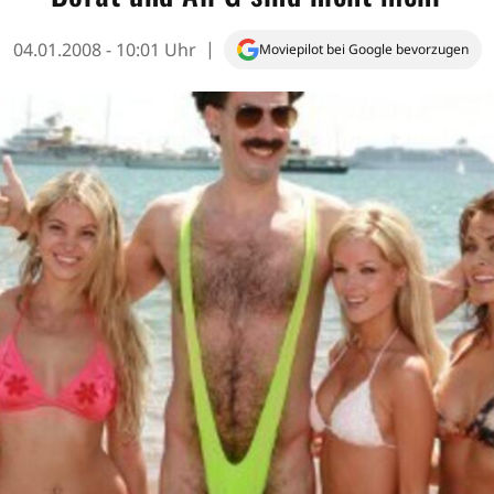
04.01.2008 - 10:01 Uhr
Moviepilot bei Google bevorzugen