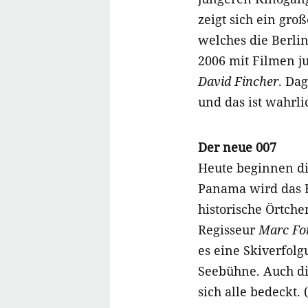
zeigt sich ein gro
welches die Berli
2006 mit Filmen j
David Fincher
. Da
und das ist wahrlic
Der neue 007
Heute beginnen di
Panama wird das F
historische Örtch
Regisseur
Marc Fo
es eine Skiverfol
Seebühne. Auch die
sich alle bedeckt. (