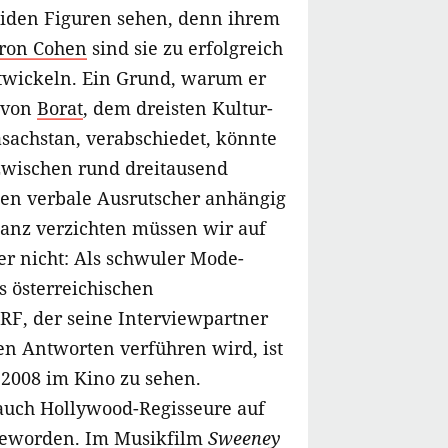
iden Figuren sehen, denn ihrem
ron Cohen
sind sie zu erfolgreich
ntwickeln. Ein Grund, warum er
 von
Borat
, dem dreisten Kultur-
asachstan, verabschiedet, könnte
nzwischen rund dreitausend
en verbale Ausrutscher anhängig
ganz verzichten müssen wir auf
er nicht: Als schwuler Mode-
s österreichischen
RF, der seine Interviewpartner
en Antworten verführen wird, ist
 2008 im Kino zu sehen.
 auch Hollywood-Regisseure auf
eworden. Im Musikfilm
Sweeney