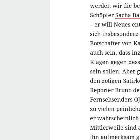
werden wir die be
Schöpfer
Sacha Ba
– er will Neues e
sich insbesondere
Botschafter von K
auch sein, dass i
Klagen gegen dess
sein sollen. Aber 
den zotigen Satirk
Reporter Bruno de
Fernsehsenders OJ
zu vielen peinlich
er wahrscheinlich
Mittlerweile sind
ihn aufmerksam g