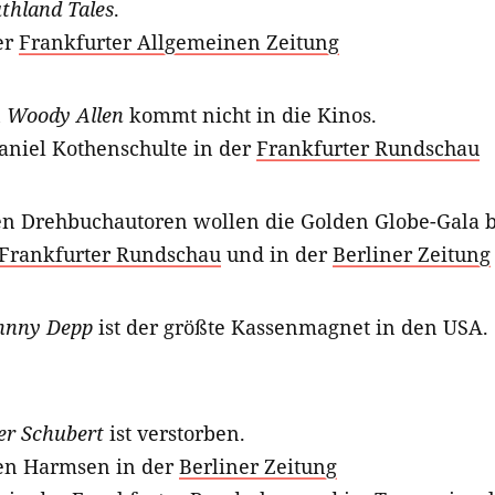
thland Tales
.
er
Frankfurter Allgemeinen Zeitung
n
Woody Allen
kommt nicht in die Kinos.
niel Kothenschulte in der
Frankfurter Rundschau
n Drehbuchautoren wollen die Golden Globe-Gala b
Frankfurter Rundschau
und in der
Berliner Zeitung
hnny Depp
ist der größte Kassenmagnet in den USA.
er Schubert
ist verstorben.
ten Harmsen in der
Berliner Zeitung