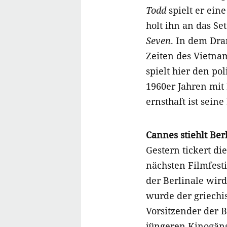
Todd
spielt er eine
holt ihn an das Se
Seven
. In dem Dra
Zeiten des Vietna
spielt hier den po
1960er Jahren mit
ernsthaft ist seine
Cannes stiehlt Ber
Gestern tickert di
nächsten Filmfest
der Berlinale wir
wurde der griechi
Vorsitzender der B
jüngeren Kinogäng