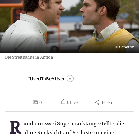
Senator
Die Streithähne in Aktion
IUsedToBeAUser
0
0
Likes
Teilen
R
und um zwei Supermarktangestellte, die
ohne Rücksicht auf Verluste um eine