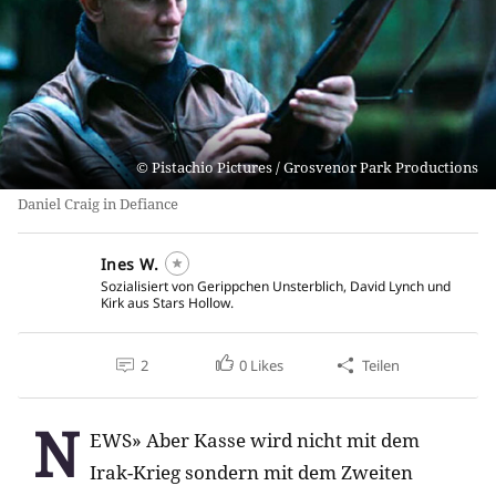
Pistachio Pictures / Grosvenor Park Productions
Daniel Craig in Defiance
Ines W.
Sozialisiert von Gerippchen Unsterblich, David Lynch und
Kirk aus Stars Hollow.
2
0
Likes
Teilen
N
EWS» Aber Kasse wird nicht mit dem
Irak-Krieg sondern mit dem Zweiten