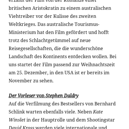
erzählt der Film von der Romanze einer
britischen Aristokratin zu einem australischen
Viehtreiber vor der Kulisse des zweiten
Weltkrieges. Das australische Tourismus-
Ministerium hat den Film gefördert und hofft
trotz des Schlachtgetümmel auf neue
Reisegesellschaften, die die wunderschöne
Landschaft des Kontinents entdecken wollen. Bei
uns startet der Film passend zur Weihnachtszeit
am 25. Dezember, in den USA ist er bereits im
November zu sehen.
Der Vorleser
von
Stephen Daldry
Auf die Verfilmung des Bestsellers von Bernhard
Schlink warten ebenfalls viele. Neben
Kate
Winslet
in der Hauptrolle und dem Shootingstar
David Kross
werden viele internationale und