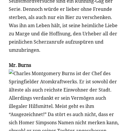
Selbstmordversuche sind ein Running-Gag der
Serie. Dennoch würde er lieber ohne Freunde
sterben, als auch nur ein Bier zu verschenken.
Was ihn am Leben hält, ist seine heimliche Liebe
zu Marge und die Hoffnung, den Urheber all der
peinlichen Scherzanrufe aufzuspüren und
umzubringen.
Mr. Burns
Charles Montgomery Burns ist der Chef des
Springfielder Atomkraftwerks. Er ist sowohl der
älteste als auch reichste Einwohner der Stadt.
Allerdings verdankt er sein Vermögen auch
illegaler Hilfsmittel. Meist geht es ihm
“Ausgezeichnet!” Da stört es auch nicht, dass er
sich Homer Simpsons Namen nicht merken kann,
obwohl er von seiner Tochter angeschossen