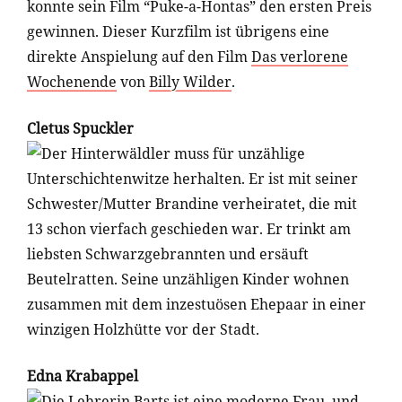
konnte sein Film “Puke-a-Hontas” den ersten Preis
gewinnen. Dieser Kurzfilm ist übrigens eine
direkte Anspielung auf den Film
Das verlorene
Wochenende
von
Billy Wilder
.
Cletus Spuckler
Der Hinterwäldler muss für unzählige
Unterschichtenwitze herhalten. Er ist mit seiner
Schwester/Mutter Brandine verheiratet, die mit
13 schon vierfach geschieden war. Er trinkt am
liebsten Schwarzgebrannten und ersäuft
Beutelratten. Seine unzähligen Kinder wohnen
zusammen mit dem inzestuösen Ehepaar in einer
winzigen Holzhütte vor der Stadt.
Edna Krabappel
Die Lehrerin Barts ist eine moderne Frau, und