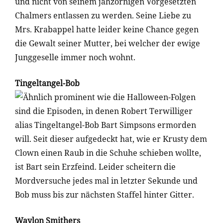
und nicht von seinem jähzornigen Vorgesetzten
Chalmers entlassen zu werden. Seine Liebe zu
Mrs. Krabappel hatte leider keine Chance gegen
die Gewalt seiner Mutter, bei welcher der ewige
Junggeselle immer noch wohnt.
Tingeltangel-Bob
Ähnlich prominent wie die Halloween-Folgen
sind die Episoden, in denen Robert Terwilliger
alias Tingeltangel-Bob Bart Simpsons ermorden
will. Seit dieser aufgedeckt hat, wie er Krusty dem
Clown einen Raub in die Schuhe schieben wollte,
ist Bart sein Erzfeind. Leider scheitern die
Mordversuche jedes mal in letzter Sekunde und
Bob muss bis zur nächsten Staffel hinter Gitter.
Waylon Smithers