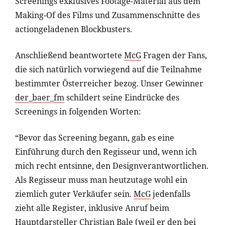
Screenings exklusives Footage-Material aus dem
Making-Of des Films und Zusammenschnitte des
actiongeladenen Blockbusters.
Anschließend beantwortete
McG
Fragen der Fans,
die sich natürlich vorwiegend auf die Teilnahme
bestimmter Österreicher bezog. Unser Gewinner
der_baer_fm
schildert seine Eindrücke des
Screenings in folgenden Worten:
“Bevor das Screening begann, gab es eine
Einführung durch den Regisseur und, wenn ich
mich recht entsinne, den Designverantwortlichen.
Als Regisseur muss man heutzutage wohl ein
ziemlich guter Verkäufer sein.
McG
jedenfalls
zieht alle Register, inklusive Anruf beim
Hauptdarsteller Christian Bale (weil er den bei