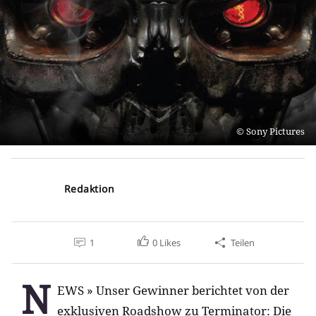
Sony Pictures
Redaktion
1
0
Likes
Teilen
N
EWS » Unser Gewinner berichtet von der
exklusiven Roadshow zu Terminator: Die