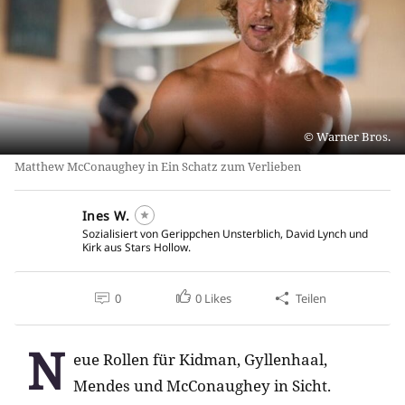
Warner Bros.
Matthew McConaughey in Ein Schatz zum Verlieben
Ines W.
Sozialisiert von Gerippchen Unsterblich, David Lynch und
Kirk aus Stars Hollow.
0
0
Likes
Teilen
N
eue Rollen für Kidman, Gyllenhaal,
Mendes und McConaughey in Sicht.