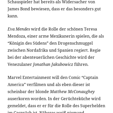
Schauspieler hat bereits als Widersacher von
James Bond bewiesen, dass er das besonders gut
kann.
Eva Mendes
wird die Rolle der schönen Teresa
Mendoza, einer arme Mexikanerin spielen, die als
“Königin des Südens” den Drogenschmuggel
zwischen Nordafrika und Spanien regiert. Regie
bei der abenteuerlichen Geschichte wird der
Venezulaner
Jonathan Jakubowicz
führen.
Marvel Entertainment will den Comic “Captain
America” verfilmen und als eben dieser ist
scheinbar der blonde
Matthew McConaughey
auserkoren worden. In der Gerüchteküche wird
gemeldet, dass er er für die Rolle des Superhelden
im Gespräch ist. Näheres weiß niemand.