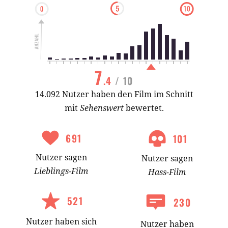
7
.4
/ 10
14.092 Nutzer haben den Film im Schnitt
mit
Sehenswert
bewertet.
691
101
Nutzer
sagen
Nutzer
sagen
Lieblings-
Film
Hass-
Film
521
230
Nutzer
haben
sich
Nutzer haben