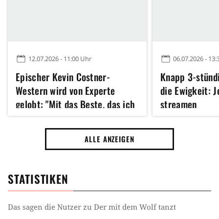
12.07.2026 - 11:00 Uhr
06.07.2026 - 13:
Epischer Kevin Costner-
Knapp 3-stündi
Western wird von Experte
die Ewigkeit: J
gelobt: "Mit das Beste, das ich
streamen
je gesehen habe"
ALLE ANZEIGEN
STATISTIKEN
Das sagen die Nutzer zu
Der mit dem Wolf tanzt