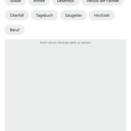
Soldat
Armee
Deserteur
Verlust der Familie
Überfall
Tagebuch
Säugetier
Hochzeit
Beruf