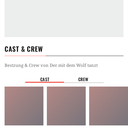
CAST & CREW
Bestzung & Crew von
Der mit dem Wolf tanzt
CAST
CREW