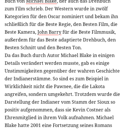
Buch von
Michael Blake
, der auch das Drehbuch
zum Film schrieb. Der Western wurde in zwölf
Kategorien für den Oscar nominiert und bekam ihn
schließlich für die Beste Regie, den Besten Film, die
Beste Kamera,
John Barry
für die Beste Filmmusik,
außerdem für das Beste adaptierte Drehbuch, den
Besten Schnitt und den Besten Ton.
Da das Buch durch Autor Michael Blake in einigen
Details verändert werden musste, gab es einige
Unstimmigkeiten gegenüber der wahren Geschichte
der Indianerstämme. So sind es zum Beispiel in
Wirklichkeit nicht die Pawnee, die die Lakota
angreifen, sondern umgekehrt. Trotzdem wurde die
Darstellung der Indianer vom Stamm der Sioux so
positiv aufgenommen, dass sie Kevin Costner als
Ehrenmitglied in ihrem Volk aufnahmen. Michael
Blake hatte 2001 eine Fortsetzung seines Romans