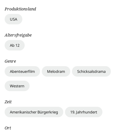
Produktionsland
USA
Altersfreigabe
Ab 12
Genre
Abenteuerfilm
Melodram
Schicksalsdrama
Western
Zeit
Amerikanischer Bürgerkrieg
19. Jahrhundert
Ort