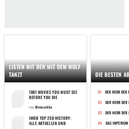
LISTEN MIT DER MIT DEM WOLF
TANZT
DIE BESTEN A
1001 MOVIES YOU MUST SEE
DER HERR DER 
BEFORE YOU DIE
von
Mimuschka
DER HERR DER 
IMDB TOP 250 HISTORY:
ALLE AKTUELLEN UND
DAS IMPERIUM
EHEMALIGEN FILME DER