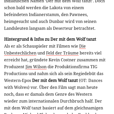
indianischen Namen ‘Der mit dem Wolf tanzt’. Doch
schon bald werden die Lakota von einem
befeindeten Indianerstamm, den Pawnees,
heimgesucht und auch Dunbar wird von seinen
Landsleuten langsam als Deserteur betrachtet.
Hintergrund & Infos zu Der mit dem Wolf tanzt
Als er als Schauspieler mit Filmen wie
Die
Unbestechlichen
und
Feld der Träume
bereits viel
erreicht hat, gründete Kevin Costner zusammen mit
Produzent
Jim Wilson
die Produktionsfirma TIG
Productions und nahm sich als sein Regiedebüt das
Western-Epos
Der mit dem Wolf tanzt
(OT: Dances
with Wolves) vor. Über den Film sagt man heute
noch, dass er damals dem Genre des Western
wieder zum internationalen Durchbruch half. Der
mit dem Wolf tanzt basiert auf dem gleichnamigen