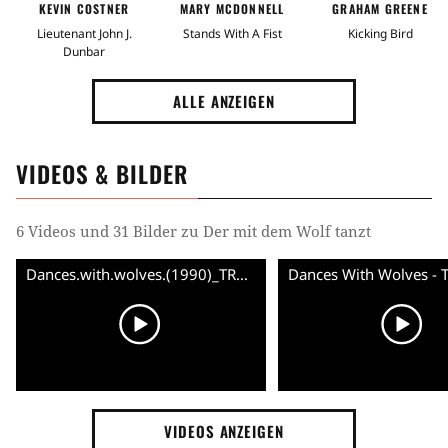
KEVIN COSTNER
MARY MCDONNELL
GRAHAM GREENE
Lieutenant John J.
Stands With A Fist
Kicking Bird
Dunbar
ALLE ANZEIGEN
VIDEOS & BILDER
6 Videos und 31 Bilder zu Der mit dem Wolf tanzt
Dances.with.wolves.(1990)_TRAILER
VIDEOS ANZEIGEN