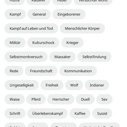
Kampf
General
Eingeborener
Kampf auf Leben und Tod
Menschlicher Körper
Militär
Kulturschock
Krieger
Selbstmordversuch
Massaker
Selbstfindung
Rede
Freundschaft
Kommunikation
Ungeselligkeit
Freiheit
Wolf
Indianer
Waise
Pferd
Herrscher
Duell
Sex
Schrift
Überlebenskampf
Kaffee
Suizid