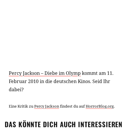
Percy Jackson – Diebe im Olymp
kommt am 11.
Februar 2010 in die deutschen Kinos. Seid Ihr
dabei?
Eine Kritik zu
Percy Jackson
findest du auf
HorrorBlog.org
.
DAS KÖNNTE DICH AUCH INTERESSIEREN