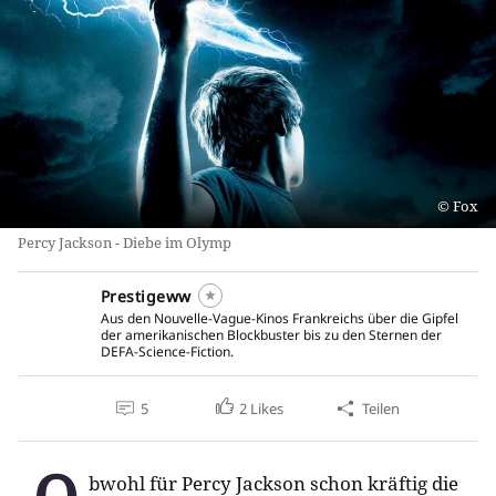
Fox
Percy Jackson - Diebe im Olymp
Prestigeww
Aus den Nouvelle-Vague-Kinos Frankreichs über die Gipfel
der amerikanischen Blockbuster bis zu den Sternen der
DEFA-Science-Fiction.
5
2
Likes
Teilen
bwohl für Percy Jackson schon kräftig die