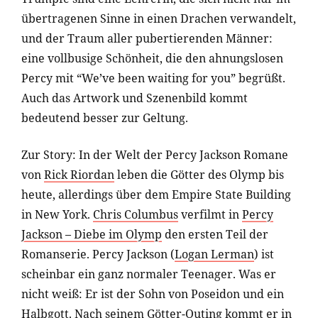
übertragenen Sinne in einen Drachen verwandelt,
und der Traum aller pubertierenden Männer:
eine vollbusige Schönheit, die den ahnungslosen
Percy mit “We’ve been waiting for you” begrüßt.
Auch das Artwork und Szenenbild kommt
bedeutend besser zur Geltung.
Zur Story: In der Welt der Percy Jackson Romane
von
Rick Riordan
leben die Götter des Olymp bis
heute, allerdings über dem Empire State Building
in New York.
Chris Columbus
verfilmt in
Percy
Jackson – Diebe im Olymp
den ersten Teil der
Romanserie. Percy Jackson (
Logan Lerman
) ist
scheinbar ein ganz normaler Teenager. Was er
nicht weiß: Er ist der Sohn von Poseidon und ein
Halbgott. Nach seinem Götter-Outing kommt er in