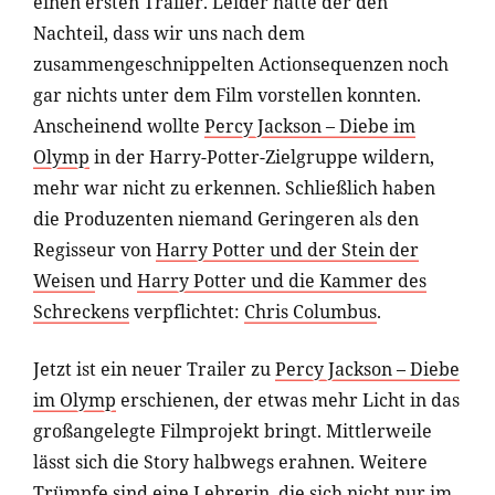
einen ersten Trailer. Leider hatte der den
Nachteil, dass wir uns nach dem
zusammengeschnippelten Actionsequenzen noch
gar nichts unter dem Film vorstellen konnten.
Anscheinend wollte
Percy Jackson – Diebe im
Olymp
in der Harry-Potter-Zielgruppe wildern,
mehr war nicht zu erkennen. Schließlich haben
die Produzenten niemand Geringeren als den
Regisseur von
Harry Potter und der Stein der
Weisen
und
Harry Potter und die Kammer des
Schreckens
verpflichtet:
Chris Columbus
.
Jetzt ist ein neuer Trailer zu
Percy Jackson – Diebe
im Olymp
erschienen, der etwas mehr Licht in das
großangelegte Filmprojekt bringt. Mittlerweile
lässt sich die Story halbwegs erahnen. Weitere
Trümpfe sind eine Lehrerin, die sich nicht nur im