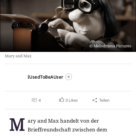
Melodrama Pictures
Mary and Max
IUsedToBeAUser
4
0
Likes
Teilen
M
ary and Max handelt von der
Brieffreundschaft zwischen dem