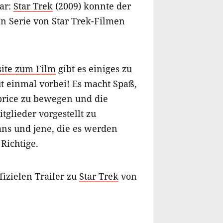
lar:
Star Trek
(2009) konnte der
n Serie von Star Trek-Filmen
ite zum Film
gibt es einiges zu
 einmal vorbei! Es macht Spaß,
rprice zu bewegen und die
glieder vorgestellt zu
ns und jene, die es werden
Richtige.
fizielen Trailer zu
Star Trek
von