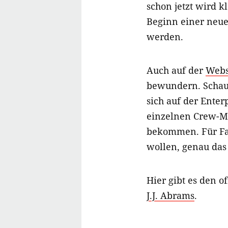
schon jetzt wird k
Beginn einer neue
werden.
Auch auf der
Webs
bewundern. Schaut
sich auf der Ente
einzelnen Crew-Mit
bekommen. Für Fa
wollen, genau das 
Hier gibt es den of
J.J. Abrams
.