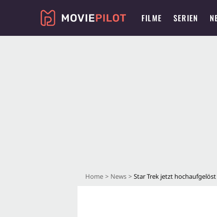
FILME
SERIEN
N
Home
News
Star Trek jetzt hochaufgelöst