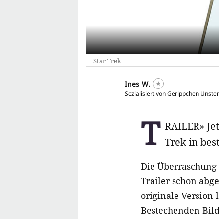
Star Trek
Ines W.
Sozialisiert von Gerippchen Unster
T
RAILER» Jet
Trek in bes
Die Überraschung i
Trailer schon abge
originale Version 
Bestechenden Bild