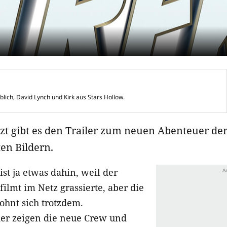
blich, David Lynch und Kirk aus Stars Hollow.
zt gibt es den Trailer zum neuen Abenteuer de
ten Bildern.
st ja etwas dahin, weil der
filmt im Netz grassierte, aber die
lohnt sich trotzdem.
er zeigen die neue Crew und