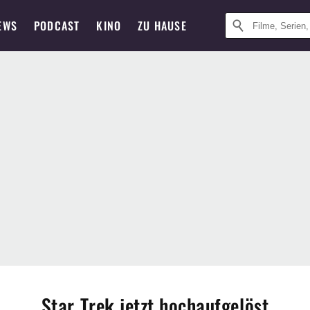
EWS
PODCAST
KINO
ZU HAUSE
Star Trek jetzt hochaufgelöst