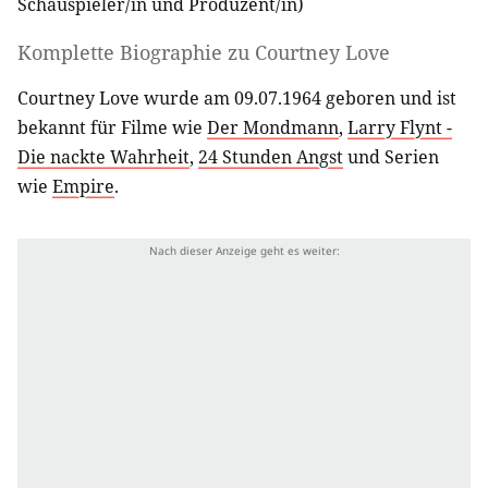
Schauspieler/in
und
Produzent/in
)
Komplette Biographie zu
Courtney Love
Courtney Love wurde am 09.07.1964 geboren und ist
bekannt für Filme wie
Der Mondmann
,
Larry Flynt -
Die nackte Wahrheit
,
24 Stunden Angst
und Serien
wie
Empire
.