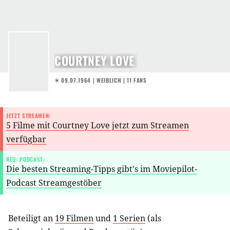
COURTNEY LOVE
✶ 09.07.1964
| WEIBLICH | 11 FANS
JETZT STREAMEN:
5 Filme mit Courtney Love jetzt zum Streamen
verfügbar
NEU: PODCAST:
Die besten Streaming-Tipps gibt's im Moviepilot-
Podcast Streamgestöber
Beteiligt an
19 Filmen
und
1 Serien
(als