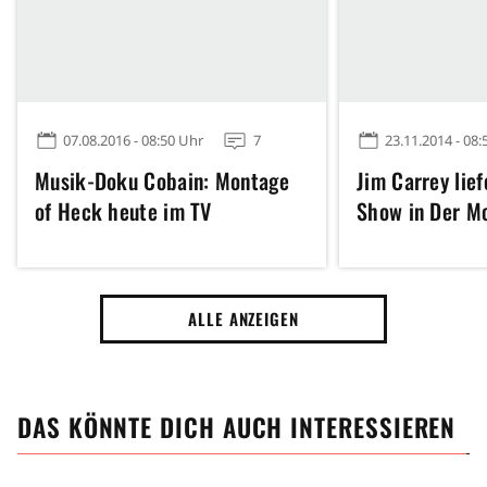
07.08.2016 - 08:50 Uhr
7
23.11.2014 - 08:
Musik-Doku Cobain: Montage
Jim Carrey lie
of Heck heute im TV
Show in Der 
ALLE ANZEIGEN
DAS KÖNNTE DICH AUCH INTERESSIEREN