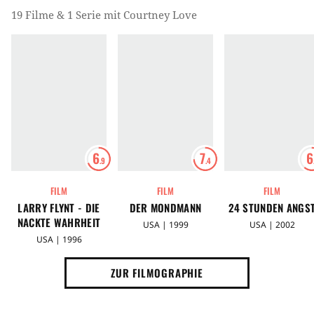
19 Filme & 1 Serie mit Courtney Love
6
7
6
.9
.4
FILM
FILM
FILM
LARRY FLYNT - DIE
DER MONDMANN
24 STUNDEN ANGS
NACKTE WAHRHEIT
USA | 1999
USA | 2002
USA | 1996
ZUR FILMOGRAPHIE