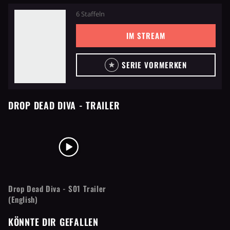
6 Staffeln
IM STREAM
SERIE VORMERKEN
DROP DEAD DIVA
- TRAILER
Drop Dead Diva - S01 Trailer
(English)
KÖNNTE DIR GEFALLEN