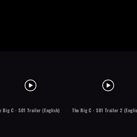
e Big C - S01 Trailer (English)
The Big C - S01 Trailer 2 (Engli