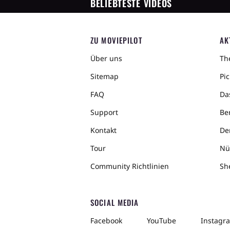
BELIEBTESTE VIDEOS
ZU MOVIEPILOT
AK
Über uns
The
Sitemap
Pic
FAQ
Da
Support
Ber
Kontakt
De
Tour
Nü
Community Richtlinien
Sh
SOCIAL MEDIA
Facebook
YouTube
Instagr