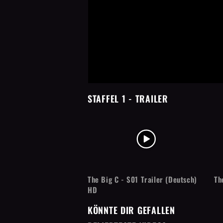
STAFFEL 1
- TRAILER
The Big C - S01 Trailer (Deutsch)
Th
HD
KÖNNTE DIR GEFALLEN