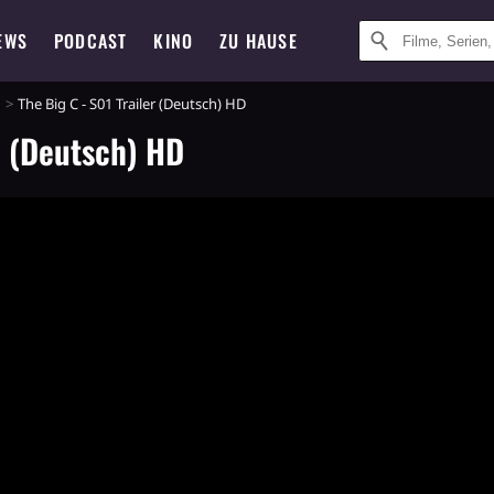
EWS
PODCAST
KINO
ZU HAUSE
1
The Big C - S01 Trailer (Deutsch) HD
r (Deutsch) HD