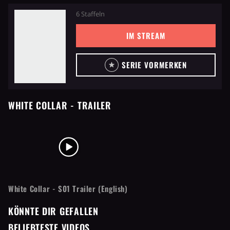
6 Staffeln
IM STREAM
SERIE VORMERKEN
WHITE COLLAR
- TRAILER
White Collar - S01 Trailer (English)
KÖNNTE DIR GEFALLEN
BELIEBTESTE VIDEOS