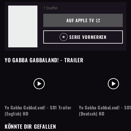
1 Staffel
AUF APPLE TV
SERIE VORMERKEN
YO GABBA GABBALAND!
- TRAILER
Yo Gabba GabbaLand! - S01 Trailer
Yo Gabba GabbaLand! - S01
(English) HD
(Deutsch) HD
KÖNNTE DIR GEFALLEN