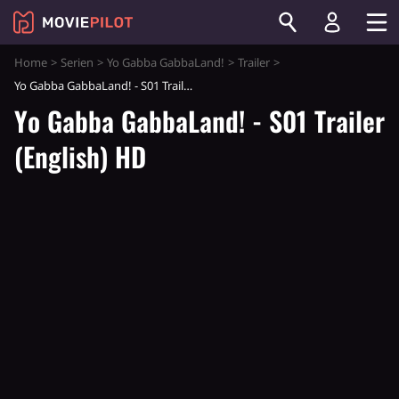
Home
Serien
Yo Gabba GabbaLand!
Trailer
Yo Gabba GabbaLand! - S01 Trailer (English) HD
Yo Gabba GabbaLand! - S01 Trailer
(English) HD