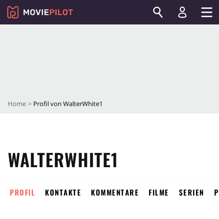
Home
Profil von WalterWhite1
WALTERWHITE1
PROFIL
KONTAKTE
KOMMENTARE
FILME
SERIEN
P