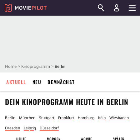
Home
Kinoprogramm
Berlin
AKTUELL
NEU
DEMNÄCHST
DEIN KINOPROGRAMM HEUTE IN
BERLIN
Berlin
München
Stuttgart
Frankfurt
Hamburg
Köln
Wiesbaden
Dresden
Leipzig
Düsseldorf
HEUTE
MORGEN
WOCHE
SPÄTER