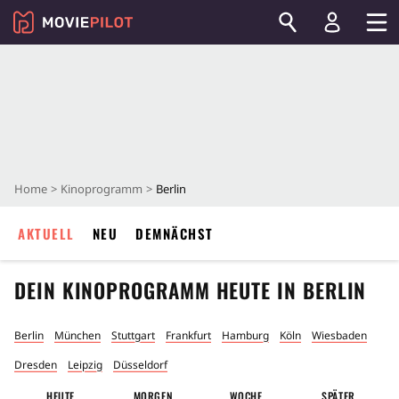
Home
Kinoprogramm
Berlin
AKTUELL
NEU
DEMNÄCHST
DEIN KINOPROGRAMM HEUTE IN
BERLIN
Berlin
München
Stuttgart
Frankfurt
Hamburg
Köln
Wiesbaden
Dresden
Leipzig
Düsseldorf
HEUTE
MORGEN
WOCHE
SPÄTER