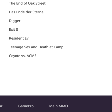
The End of Oak Street
Das Ende der Sterne
Digger
Exit 8
Resident Evil
Teenage Sex and Death at Camp Miasma
Coyote vs. ACME
ar
GamePro
Mein MMO