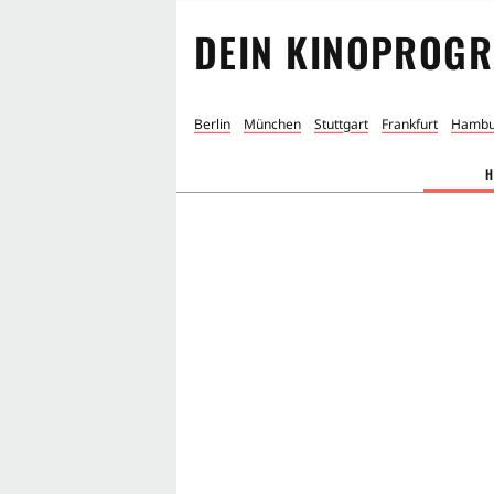
DEIN KINOPROGR
Berlin
München
Stuttgart
Frankfurt
Hambu
H