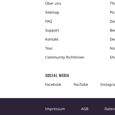
Über uns
The
Sitemap
Pic
FAQ
Da
Support
Ber
Kontakt
De
Tour
Nü
Community Richtlinien
Sh
SOCIAL MEDIA
Facebook
YouTube
Instagr
Impressum
AGB
Daten