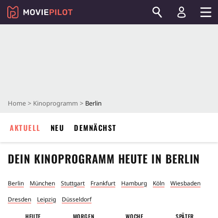
Home
Kinoprogramm
Berlin
AKTUELL
NEU
DEMNÄCHST
DEIN KINOPROGRAMM HEUTE IN
BERLIN
Berlin
München
Stuttgart
Frankfurt
Hamburg
Köln
Wiesbaden
Dresden
Leipzig
Düsseldorf
HEUTE
MORGEN
WOCHE
SPÄTER