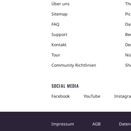
Über uns
The
Sitemap
Pic
FAQ
Da
Support
Ber
Kontakt
De
Tour
Nü
Community Richtlinien
Sh
SOCIAL MEDIA
Facebook
YouTube
Instagr
Impressum
AGB
Daten