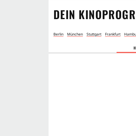
DEIN KINOPROGR
Berlin
München
Stuttgart
Frankfurt
Hambu
H