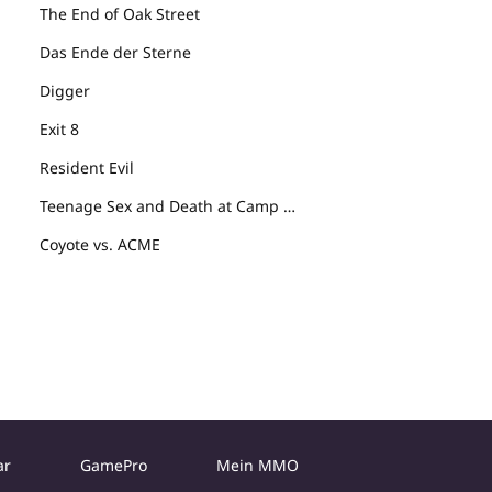
The End of Oak Street
Das Ende der Sterne
Digger
Exit 8
Resident Evil
Teenage Sex and Death at Camp Miasma
Coyote vs. ACME
ar
GamePro
Mein MMO