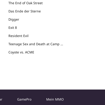
The End of Oak Street
Das Ende der Sterne
Digger
Exit 8
Resident Evil
Teenage Sex and Death at Camp Miasma
Coyote vs. ACME
ar
GamePro
Mein MMO