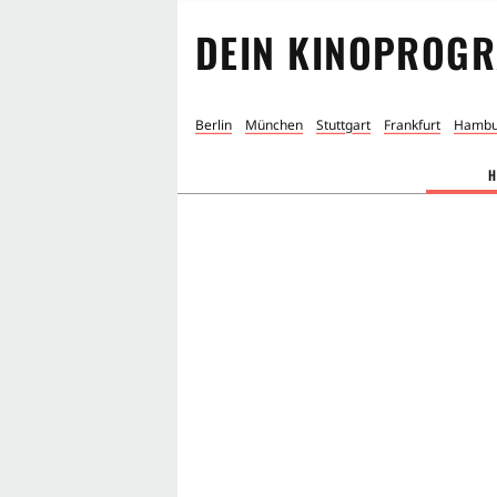
DEIN KINOPROGR
Berlin
München
Stuttgart
Frankfurt
Hambu
H