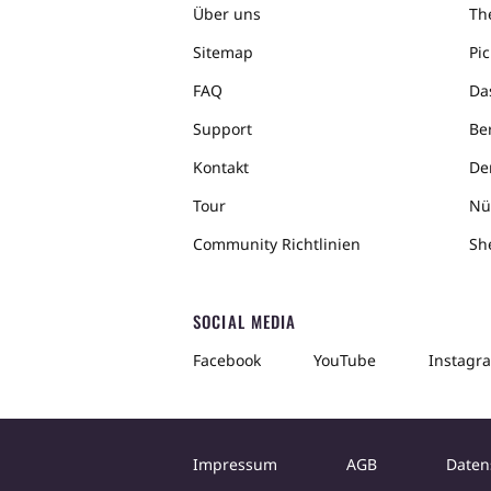
Über uns
The
Sitemap
Pic
FAQ
Da
Support
Ber
Kontakt
De
Tour
Nü
Community Richtlinien
Sh
SOCIAL MEDIA
Facebook
YouTube
Instagr
Impressum
AGB
Daten