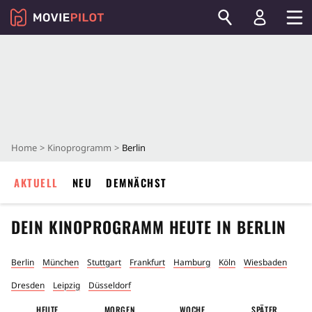
Home
Kinoprogramm
Berlin
AKTUELL
NEU
DEMNÄCHST
DEIN KINOPROGRAMM HEUTE IN
BERLIN
Berlin
München
Stuttgart
Frankfurt
Hamburg
Köln
Wiesbaden
Dresden
Leipzig
Düsseldorf
HEUTE
MORGEN
WOCHE
SPÄTER