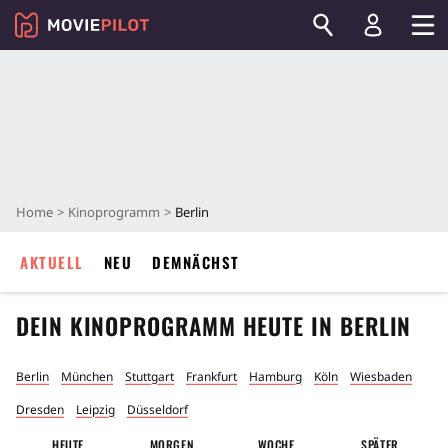
Home
Kinoprogramm
Berlin
AKTUELL
NEU
DEMNÄCHST
DEIN KINOPROGRAMM HEUTE IN
BERLIN
Berlin
München
Stuttgart
Frankfurt
Hamburg
Köln
Wiesbaden
Dresden
Leipzig
Düsseldorf
HEUTE
MORGEN
WOCHE
SPÄTER