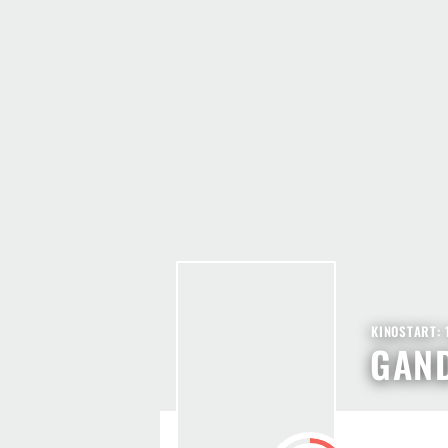
KINOSTART: 
GAN