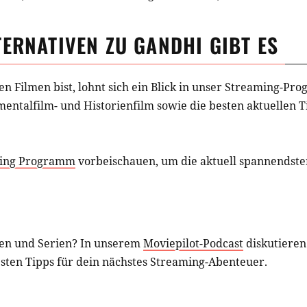
TERNATIVEN ZU
GANDHI
GIBT ES
hen
Filmen
bist, lohnt sich ein Blick in unser Streaming-P
entalfilm- und Historienfilm
sowie die besten aktuellen T
ing Programm
vorbeischauen, um die aktuell spannendsten
en und Serien? In unserem
Moviepilot-Podcast
diskutieren
esten Tipps für dein nächstes Streaming-Abenteuer.