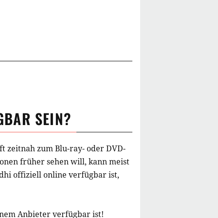
GBAR SEIN?
ft zeitnah zum Blu-ray- oder DVD-
onen früher sehen will, kann meist
dhi
offiziell online verfügbar ist,
inem Anbieter verfügbar ist!