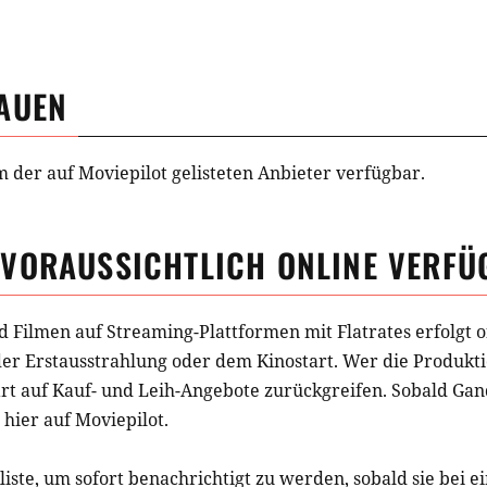
AUEN
m der auf Moviepilot gelisteten Anbieter verfügbar.
VORAUSSICHTLICH ONLINE VERFÜ
d Filmen auf Streaming-Plattformen mit Flatrates erfolgt o
der Erstausstrahlung oder dem Kinostart. Wer die Produkti
t auf Kauf- und Leih-Angebote zurückgreifen. Sobald
Gan
 hier auf Moviepilot.
iste, um sofort benachrichtigt zu werden, sobald sie bei e