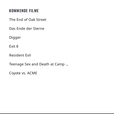
KOMMENDE FILME
The End of Oak Street
Das Ende der Sterne
Digger
Exit 8
Resident Evil
Teenage Sex and Death at Camp Miasma
Coyote vs. ACME