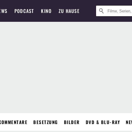
EWS
PODCAST
KINO
ZU HAUSE
KOMMENTARE
BESETZUNG
BILDER
DVD & BLU-RAY
NE