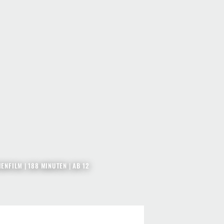
IENFILM
| 188 MINUTEN
|
AB 12