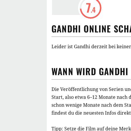
7
.4
GANDHI
ONLINE SCH
Leider ist Gandhi derzeit bei keine
WANN WIRD
GANDHI
Die Veröffentlichung von Serien un
Start, also etwa 6–12 Monate nach 
schon wenige Monate nach dem Star
findest du die neuesten Infos direkt
Tipp: Setze die
Film
auf deine Merkl