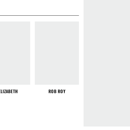
ELIZABETH
ROB ROY