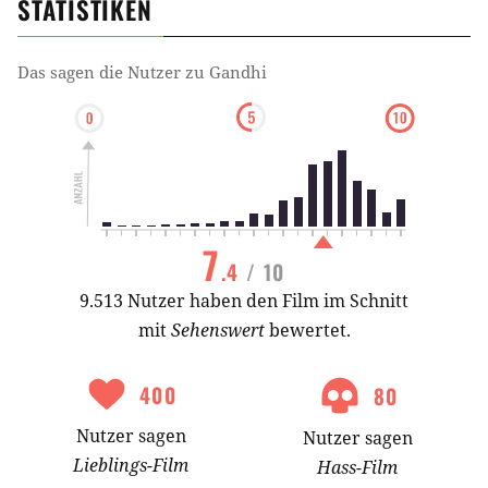
STATISTIKEN
Das sagen die Nutzer zu
Gandhi
7
.4
/ 10
9.513 Nutzer haben den Film im Schnitt
mit
Sehenswert
bewertet.
400
80
Nutzer
sagen
Nutzer
sagen
Lieblings-
Film
Hass-
Film