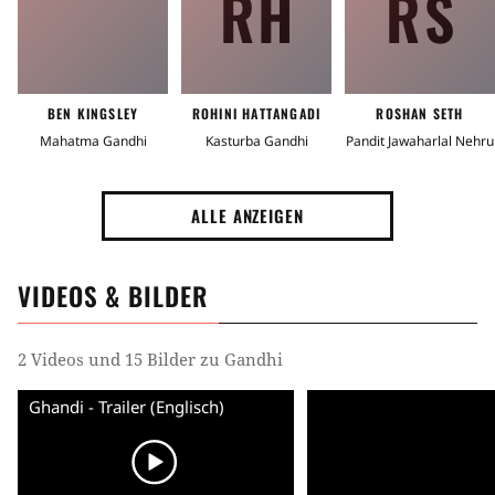
RH
RS
BEN KINGSLEY
ROHINI HATTANGADI
ROSHAN SETH
Mahatma Gandhi
Kasturba Gandhi
Pandit Jawaharlal Nehru
ALLE ANZEIGEN
VIDEOS & BILDER
2 Videos und 15 Bilder zu Gandhi
Ghandi - Trailer (Englisch)