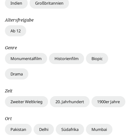
Indien
Großbritannien
Altersfreigabe
Ab 12
Genre
Monumentalfilm
Historienfilm
Biopic
Drama
Zeit
Zweiter Weltkrieg
20. Jahrhundert
1900er Jahre
Ort
Pakistan
Delhi
Südafrika
Mumbai