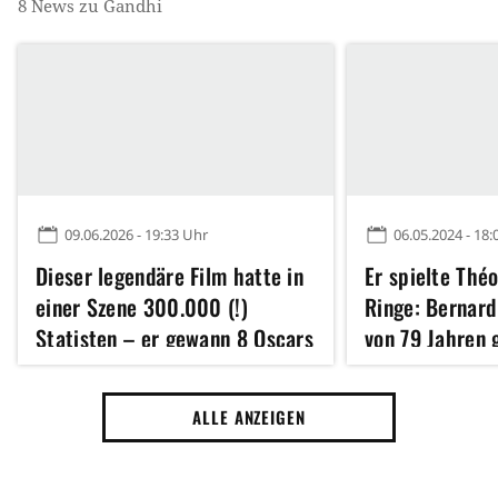
8
News zu
Gandhi
09.06.2026 - 19:33 Uhr
06.05.2024 - 18:
Dieser legendäre Film hatte in
Er spielte Thé
einer Szene 300.000 (!)
Ringe: Bernard 
Statisten – er gewann 8 Oscars
von 79 Jahren 
ALLE ANZEIGEN