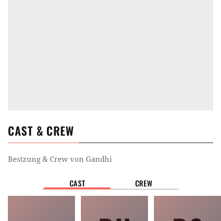
CAST & CREW
Bestzung & Crew von
Gandhi
CAST
CREW