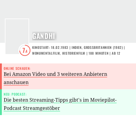
GANDHI
KINOSTART: 18.02.1983
|
INDIEN
,
GROSSBRITANNIEN
(
1982
) |
7
.4
MONUMENTALFILM
,
HISTORIENFILM
| 188 MINUTEN
|
AB 12
ONLINE SCHAUEN:
Bei Amazon Video und 3 weiteren Anbietern
anschauen
NEU: PODCAST:
Die besten Streaming-Tipps gibt's im Moviepilot-
Podcast Streamgestöber