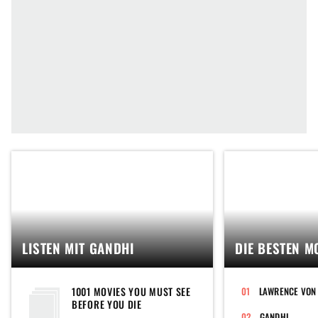
LISTEN MIT GANDHI
DIE BESTEN M
1001 MOVIES YOU MUST SEE
LAWRENCE VON
BEFORE YOU DIE
GANDHI